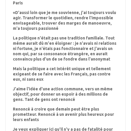
Paris
«D'aussi loin que je me souvienne, j'ai toujours voulu
agir. Transformer le quotidien, rendre l'impossible
envisageable, trouver des marges de manoeuvre,
m'a toujours passionné
La politique n'était pas une tradition familiale. Tout
même aurait dû m'en éloigner : je n'avais ni relations
ni fortune, je n'étais pas fonctionnaire et j'avais un
nom qui, par sa consonance étrangère, en aurait
convaincu plus d'un de se fondre dans l'anonymat
Mais la politique a cet intérêt unique et tellement
exigeant de se faire avec les Français, pas contre
eux, ni sans eux
J'aime l'idée d'une action commune, vers un même
objectif, pour donner un espoir à des millions de
gens. Tant de gens ont renoncé
Renoncé à croire que demain peut être plus
prometteur. Renoncé à un avenir plus heureux pour
leurs enfants
Je veux expliquer ici qu'il n'y a pas de fatalité pour