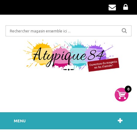
0
MENU