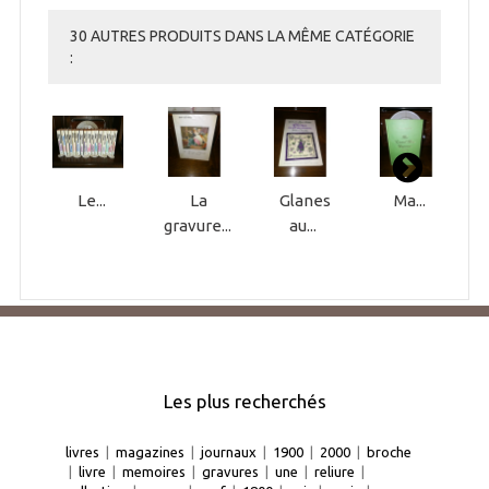
30 AUTRES PRODUITS DANS LA MÊME CATÉGORIE
:
Le...
La
Glanes
Ma...
gravure...
au...
Les plus recherchés
livres
|
magazines
|
journaux
|
1900
|
2000
|
broche
|
livre
|
memoires
|
gravures
|
une
|
reliure
|