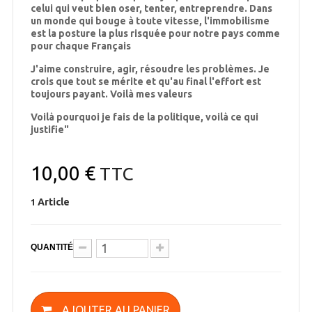
celui qui veut bien oser, tenter, entreprendre. Dans
un monde qui bouge à toute vitesse, l'immobilisme
est la posture la plus risquée pour notre pays comme
pour chaque Français
J'aime construire, agir, résoudre les problèmes. Je
crois que tout se mérite et qu'au final l'effort est
toujours payant. Voilà mes valeurs
Voilà pourquoi je fais de la politique, voilà ce qui
justifie"
10,00 €
TTC
Article
1
QUANTITÉ
AJOUTER AU PANIER