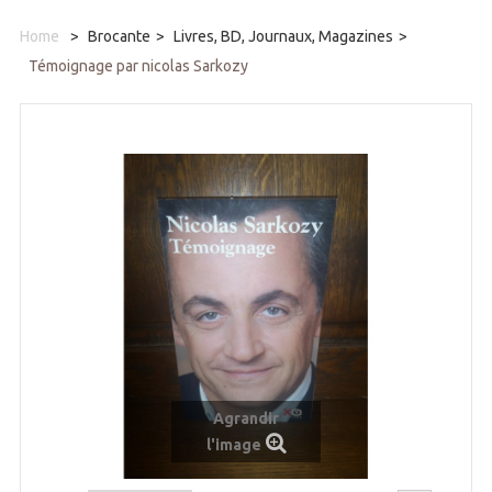
Home
>
Brocante
>
Livres, BD, Journaux, Magazines
>
Témoignage par nicolas Sarkozy
Agrandir
l'image