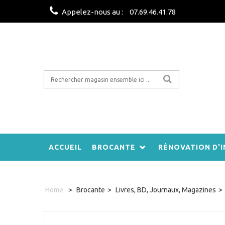
Appelez-nous au :
07.69.46.41.78
ACCUEIL
BROCANTE
RÉNOVATION D'I
Home
>
Brocante
>
Livres, BD, Journaux, Magazines
>