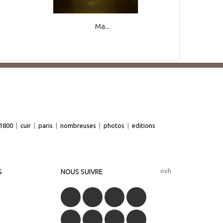
Ma...
1800
|
cuir
|
paris
|
nombreuses
|
photos
|
editions
ovh
S
NOUS SUIVRE