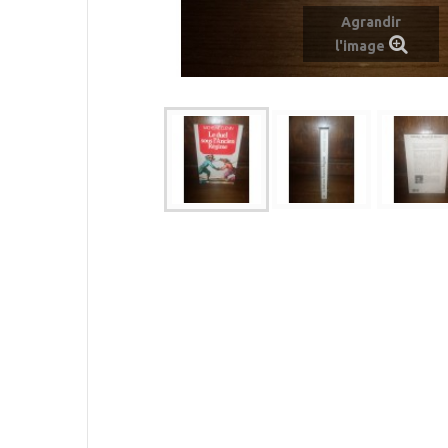
Agrandir
l'image