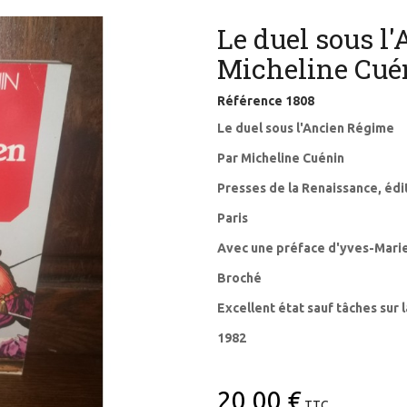
Le duel sous l
Micheline Cué
Référence
1808
Le duel sous l'Ancien Régime
Par Micheline Cuénin
Presses de la Renaissance, éd
Paris
Avec une préface d'yves-Mari
Broché
Excellent état sauf tâches sur 
1982
20,00 €
TTC