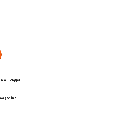
e ou Paypal.
magasin !