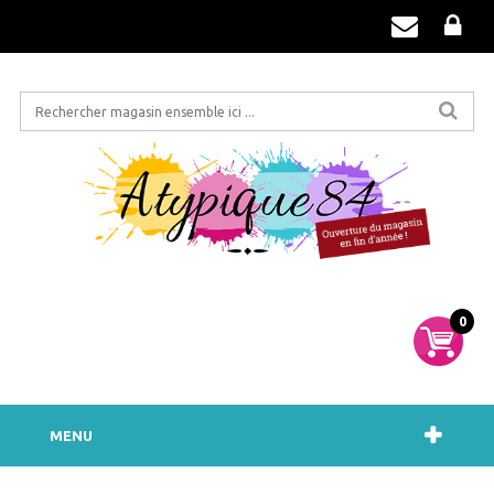
0
MENU