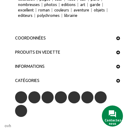
nombreuses
|
photos
|
editions
|
art
|
garde
|
excellent
|
roman
|
couleurs
|
aventure
|
objets
|
editeurs
|
polychromes
|
librairie
COORDONNÉES
PRODUITS EN VEDETTE
INFORMATIONS
CATÉGORIES
Contactez-
nous
ovh