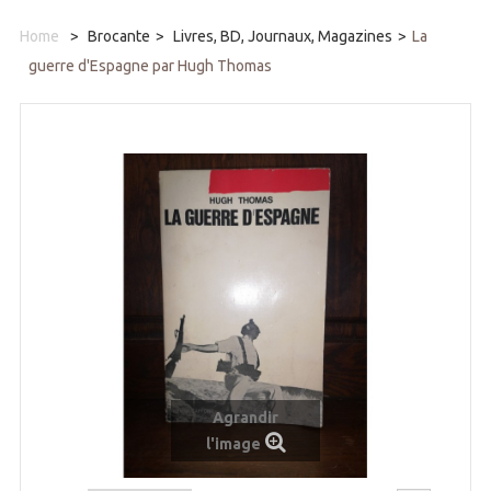
Home
>
Brocante
>
Livres, BD, Journaux, Magazines
>
La
guerre d'Espagne par Hugh Thomas
Agrandir
l'image