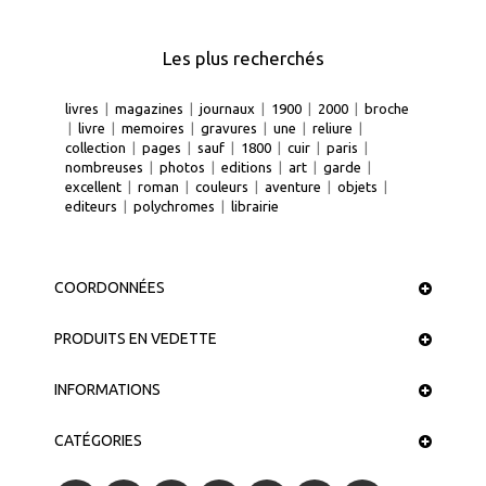
Les plus recherchés
livres
|
magazines
|
journaux
|
1900
|
2000
|
broche
|
livre
|
memoires
|
gravures
|
une
|
reliure
|
collection
|
pages
|
sauf
|
1800
|
cuir
|
paris
|
nombreuses
|
photos
|
editions
|
art
|
garde
|
excellent
|
roman
|
couleurs
|
aventure
|
objets
|
editeurs
|
polychromes
|
librairie
COORDONNÉES
PRODUITS EN VEDETTE
INFORMATIONS
CATÉGORIES