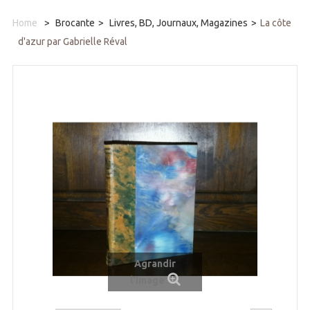
Home
>
Brocante
>
Livres, BD, Journaux, Magazines
>
La côte
d'azur par Gabrielle Réval
Agrandir
l'image