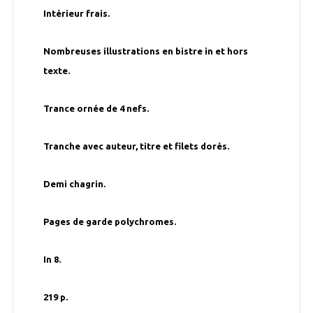
Intérieur frais.
Nombreuses illustrations en bistre in et hors
texte.
Trance ornée de 4 nefs.
Tranche avec auteur, titre et filets dorés.
Demi chagrin.
Pages de garde polychromes.
In 8.
219 p.