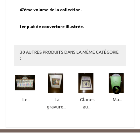
47ème volume de la collection.
1er plat de couverture illustrée.
30 AUTRES PRODUITS DANS LA MÊME CATÉGORIE
:
Le...
La
Glanes
Ma...
gravure...
au...