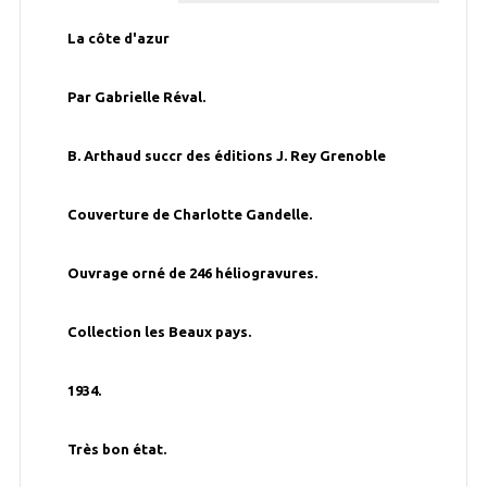
La côte d'azur
Par Gabrielle Réval.
B. Arthaud succr des éditions J. Rey Grenoble
Couverture de Charlotte Gandelle.
Ouvrage orné de 246 héliogravures.
Collection les Beaux pays.
1934.
Très bon état.