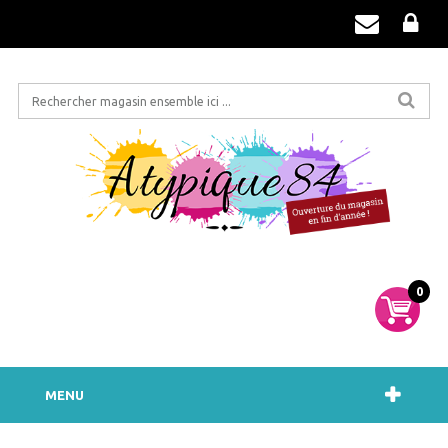
0
MENU