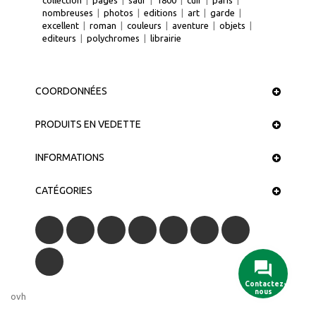
nombreuses
|
photos
|
editions
|
art
|
garde
|
excellent
|
roman
|
couleurs
|
aventure
|
objets
|
editeurs
|
polychromes
|
librairie
COORDONNÉES
PRODUITS EN VEDETTE
INFORMATIONS
CATÉGORIES
Contactez-
nous
ovh