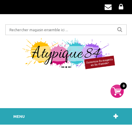
0
MENU