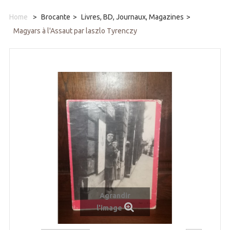
Home
>
Brocante
>
Livres, BD, Journaux, Magazines
>
Magyars à l'Assaut par laszlo Tyrenczy
Agrandir
l'image