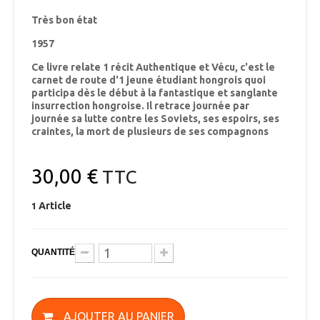
Très bon état
1957
Ce livre relate 1 récit Authentique et Vécu, c'est le
carnet de route d'1 jeune étudiant hongrois quoi
participa dès le début à la fantastique et sanglante
insurrection hongroise. Il retrace journée par
journée sa lutte contre les Soviets, ses espoirs, ses
craintes, la mort de plusieurs de ses compagnons
30,00 €
TTC
Article
1
QUANTITÉ
AJOUTER AU PANIER