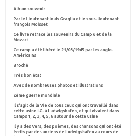
Album souvenir
Par le Lieutenant louis Graglia et le sous-lieutenant
françois Moisset
Ce livre retrace les souvenirs du Camp 6 et de la
Mozart
Ce camp a été libéré le 21/03/1945 par les anglo-
Américains
Broché
Très bon état
Avec de nombreuses photos et illustrations
2ème guerre mondiale
Il s'agit de la Vie de tous ceux qui ont travaillé dans
cette usine I.G. à Ludwigshafen, et qui vivaient dans
Camps 1, 2, 3, 4, 5, 6 autour de cette usine
Il y a des Vers, des poèmes, des chansons qui ont été
écrits par des anciens de Ludwigshafen au cours de