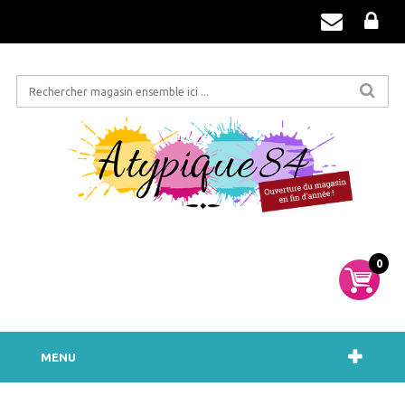
0
MENU