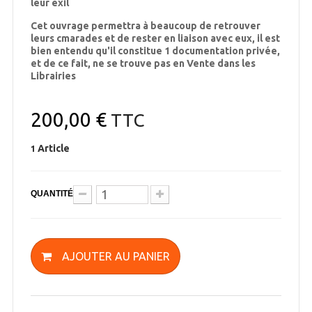
leur exil
Cet ouvrage permettra à beaucoup de retrouver
leurs cmarades et de rester en liaison avec eux, il est
bien entendu qu'il constitue 1 documentation privée,
et de ce fait, ne se trouve pas en Vente dans les
Librairies
200,00 €
TTC
Article
1
QUANTITÉ
AJOUTER AU PANIER