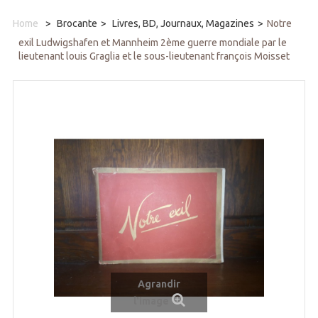
Home
>
Brocante
>
Livres, BD, Journaux, Magazines
>
Notre
exil Ludwigshafen et Mannheim 2ème guerre mondiale par le
lieutenant louis Graglia et le sous-lieutenant françois Moisset
Agrandir
l'image