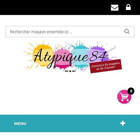
0
MENU