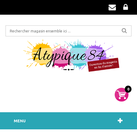
0
MENU