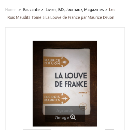
Home
>
Brocante
>
Livres, BD, Journaux, Magazines
>
Les
Rois Maudits Tome 5 La Louve de France par Maurice Druon
Agrandir
l'image