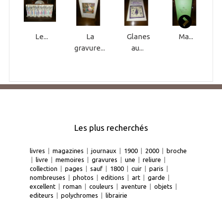
Le...
La
Glanes
Ma...
gravure...
au...
Les plus recherchés
livres
|
magazines
|
journaux
|
1900
|
2000
|
broche
|
livre
|
memoires
|
gravures
|
une
|
reliure
|
collection
|
pages
|
sauf
|
1800
|
cuir
|
paris
|
nombreuses
|
photos
|
editions
|
art
|
garde
|
excellent
|
roman
|
couleurs
|
aventure
|
objets
|
editeurs
|
polychromes
|
librairie