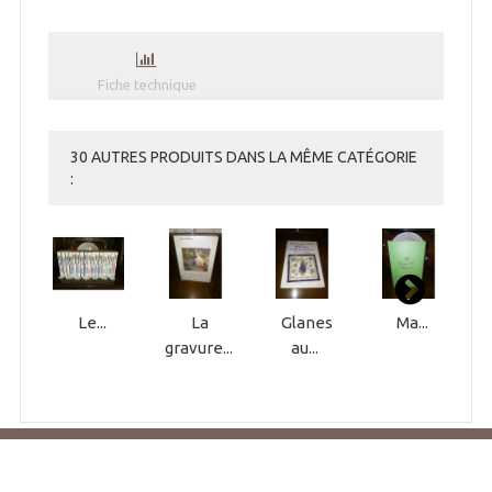
Fiche technique
30 AUTRES PRODUITS DANS LA MÊME CATÉGORIE
:
Le...
La
Glanes
Ma...
gravure...
au...