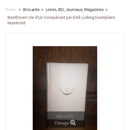
Home
>
Brocante
>
Livres, BD, Journaux, Magazines
>
Beethoven Vie d'un Conquérant par Emil Ludwig Exemplaire
Numéroté
Agrandir
l'image