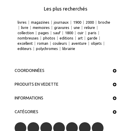
Les plus recherchés
livres
|
magazines
|
journaux
|
1900
|
2000
|
broche
|
livre
|
memoires
|
gravures
|
une
|
reliure
|
collection
|
pages
|
sauf
|
1800
|
cuir
|
paris
|
nombreuses
|
photos
|
editions
|
art
|
garde
|
excellent
|
roman
|
couleurs
|
aventure
|
objets
|
editeurs
|
polychromes
|
librairie
COORDONNÉES
PRODUITS EN VEDETTE
INFORMATIONS
CATÉGORIES