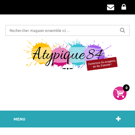
0
MENU