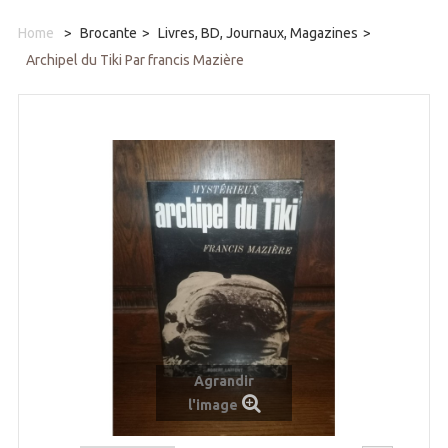
Home
>
Brocante
>
Livres, BD, Journaux, Magazines
>
Archipel du Tiki Par francis Mazière
Agrandir
l'image