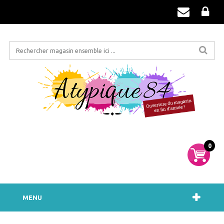
0
MENU