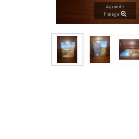
Agrandir
l'image