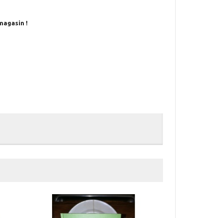
magasin !