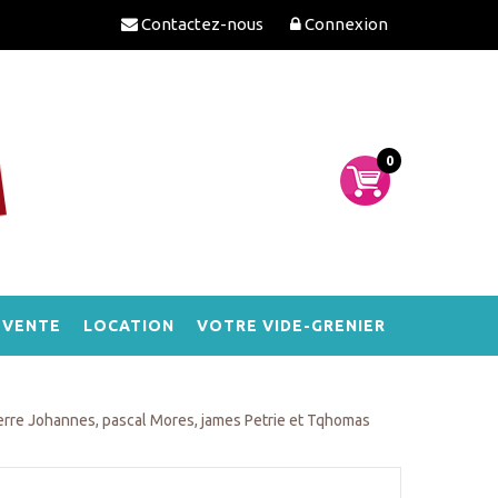
Contactez-nous
Connexion
0
-VENTE
LOCATION
VOTRE VIDE-GRENIER
erre Johannes, pascal Mores, james Petrie et Tqhomas