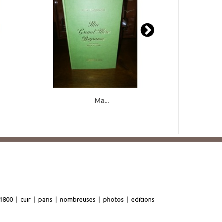
Ma...
1800
|
cuir
|
paris
|
nombreuses
|
photos
|
editions