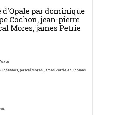
e d'Opale par dominique
pe Cochon, jean-pierre
al Mores, james Petrie
 Texte
e Johannes, pascal Mores, james Petrie et Thomas
ons