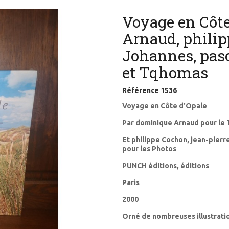
Voyage en Côt
Arnaud, philip
Johannes, pasc
et Tqhomas
Référence
1536
Voyage en Côte d'Opale
Par dominique Arnaud pour le
Et philippe Cochon, jean-pierr
pour les Photos
PUNCH éditions, éditions
Paris
2000
Orné de nombreuses illustrati