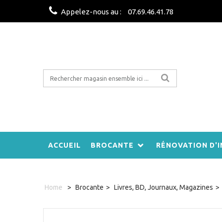
Appelez-nous au :
07.69.46.41.78
ACCUEIL
BROCANTE
RÉNOVATION D'I
Home
>
Brocante
>
Livres, BD, Journaux, Magazines
>