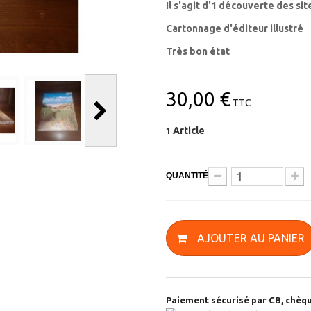
Il s'agit d'1 découverte des si
Cartonnage d'éditeur illustré
Très bon état
30,00 €
TTC
Article
1
QUANTITÉ
AJOUTER AU PANIER
Paiement sécurisé par CB, chèqu