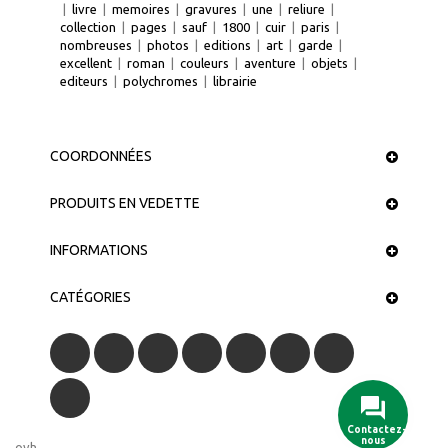
|
livre
|
memoires
|
gravures
|
une
|
reliure
|
collection
|
pages
|
sauf
|
1800
|
cuir
|
paris
|
nombreuses
|
photos
|
editions
|
art
|
garde
|
excellent
|
roman
|
couleurs
|
aventure
|
objets
|
editeurs
|
polychromes
|
librairie
COORDONNÉES
PRODUITS EN VEDETTE
INFORMATIONS
CATÉGORIES
Contactez-
nous
ovh