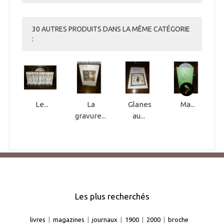
30 AUTRES PRODUITS DANS LA MÊME CATÉGORIE
:
Le...
La
Glanes
Ma...
gravure...
au...
Les plus recherchés
livres
|
magazines
|
journaux
|
1900
|
2000
|
broche