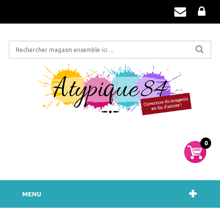
0
MENU