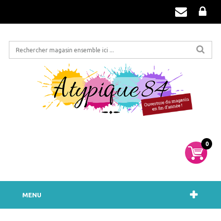
0
MENU