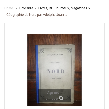
Home
>
Brocante
>
Livres, BD, Journaux, Magazines
>
Géographie du Nord par Adolphe Joanne
Agrandir
l'image