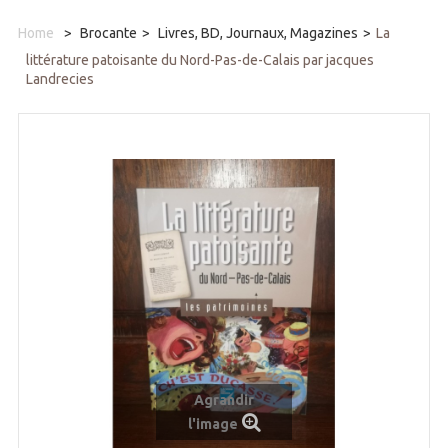
Home
>
Brocante
>
Livres, BD, Journaux, Magazines
>
La
littérature patoisante du Nord-Pas-de-Calais par jacques
Landrecies
Agrandir
l'image