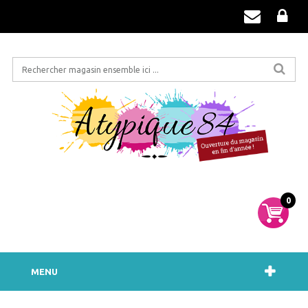
0
MENU