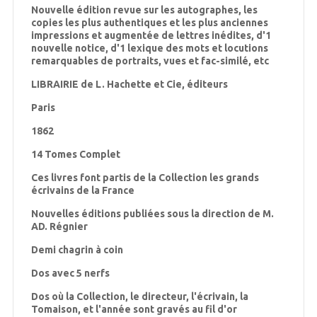
Nouvelle édition revue sur les autographes, les
copies les plus authentiques et les plus anciennes
impressions et augmentée de lettres inédites, d'1
nouvelle notice, d'1 lexique des mots et locutions
remarquables de portraits, vues et fac-similé, etc
LIBRAIRIE de L. Hachette et Cie, éditeurs
Paris
1862
14 Tomes Complet
Ces livres font partis de la Collection les grands
écrivains de la France
Nouvelles éditions publiées sous la direction de M.
AD. Régnier
Demi chagrin à coin
Dos avec 5 nerfs
Dos où la Collection, le directeur, l'écrivain, la
Tomaison, et l'année sont gravés au fil d'or