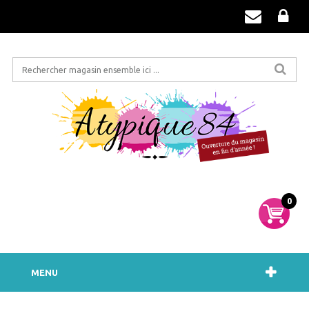
0
MENU