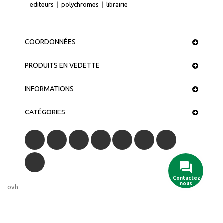
editeurs
|
polychromes
|
librairie
COORDONNÉES
PRODUITS EN VEDETTE
INFORMATIONS
CATÉGORIES
Contactez-
nous
ovh