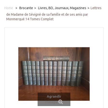
Home
>
Brocante
>
Livres, BD, Journaux, Magazines
>
Lettres
de Madame de Sévigné de sa famille et de ses amis par
Monmerqué 14 Tomes Complet
Agrandir
l'image