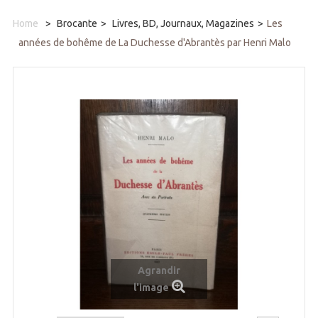
Home
>
Brocante
>
Livres, BD, Journaux, Magazines
>
Les
années de bohême de La Duchesse d'Abrantès par Henri Malo
Agrandir
l'image