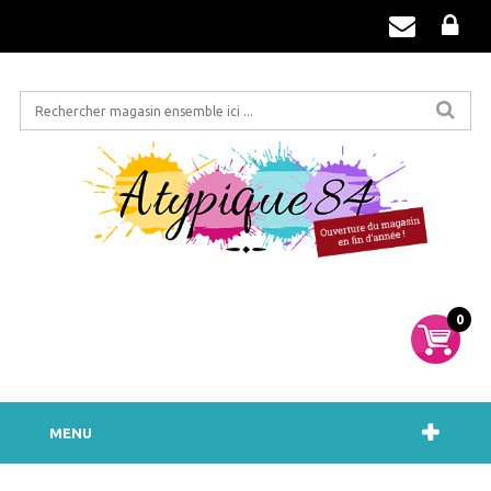
0
MENU