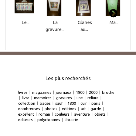
Le...
La
Glanes
Ma...
gravure...
au...
Les plus recherchés
livres
|
magazines
|
journaux
|
1900
|
2000
|
broche
|
livre
|
memoires
|
gravures
|
une
|
reliure
|
collection
|
pages
|
sauf
|
1800
|
cuir
|
paris
|
nombreuses
|
photos
|
editions
|
art
|
garde
|
excellent
|
roman
|
couleurs
|
aventure
|
objets
|
editeurs
|
polychromes
|
librairie