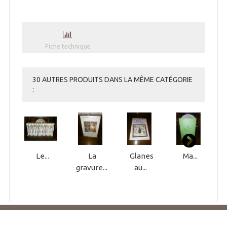
Fiche technique
30 AUTRES PRODUITS DANS LA MÊME CATÉGORIE
:
Le...
La
Glanes
Ma...
gravure...
au...