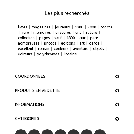
Les plus recherchés
livres
|
magazines
|
journaux
|
1900
|
2000
|
broche
|
livre
|
memoires
|
gravures
|
une
|
reliure
|
collection
|
pages
|
sauf
|
1800
|
cuir
|
paris
|
nombreuses
|
photos
|
editions
|
art
|
garde
|
excellent
|
roman
|
couleurs
|
aventure
|
objets
|
editeurs
|
polychromes
|
librairie
COORDONNÉES
PRODUITS EN VEDETTE
INFORMATIONS
CATÉGORIES