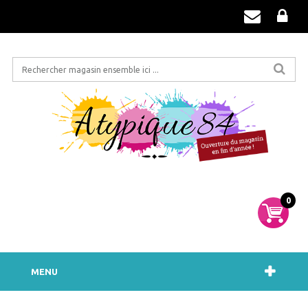
0
MENU