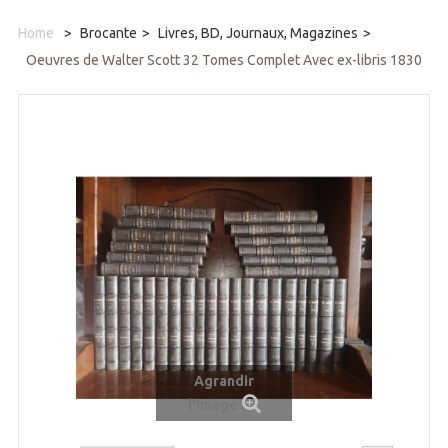
Home
>
Brocante
>
Livres, BD, Journaux, Magazines
>
Oeuvres de Walter Scott 32 Tomes Complet Avec ex-libris 1830
Agrandir
l'image