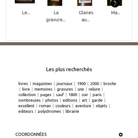
Le...
La
Glanes
Ma...
gravure...
au...
Les plus recherchés
livres
|
magazines
|
journaux
|
1900
|
2000
|
broche
|
livre
|
memoires
|
gravures
|
une
|
reliure
|
collection
|
pages
|
sauf
|
1800
|
cuir
|
paris
|
nombreuses
|
photos
|
editions
|
art
|
garde
|
excellent
|
roman
|
couleurs
|
aventure
|
objets
|
editeurs
|
polychromes
|
librairie
COORDONNÉES