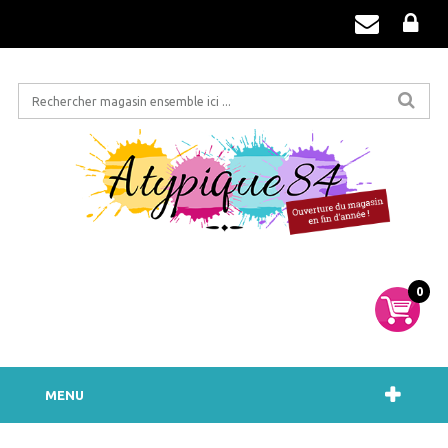
0
MENU