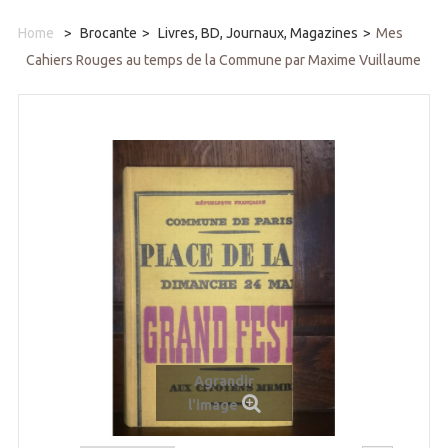
Home
>
Brocante
>
Livres, BD, Journaux, Magazines
>
Mes
Cahiers Rouges au temps de la Commune par Maxime Vuillaume
Agrandir
l'image