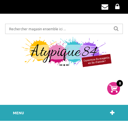
0
MENU