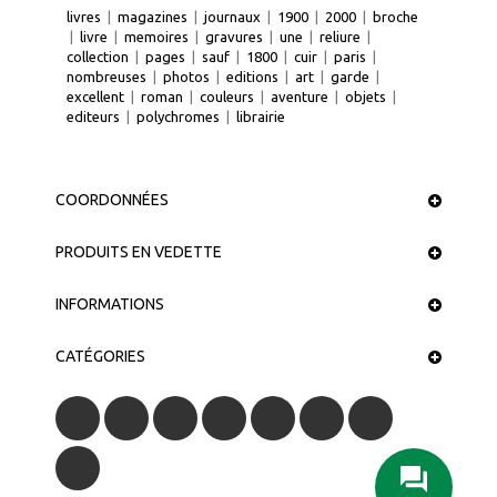
livres
|
magazines
|
journaux
|
1900
|
2000
|
broche
|
livre
|
memoires
|
gravures
|
une
|
reliure
|
collection
|
pages
|
sauf
|
1800
|
cuir
|
paris
|
nombreuses
|
photos
|
editions
|
art
|
garde
|
excellent
|
roman
|
couleurs
|
aventure
|
objets
|
editeurs
|
polychromes
|
librairie
COORDONNÉES
PRODUITS EN VEDETTE
INFORMATIONS
CATÉGORIES