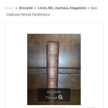
Home
>
Brocante
>
Livres, BD, Journaux, Magazines
>
Quo
Vadis par Henryk Sienkiewicz
Agrandir
l'image