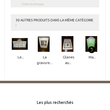
Fiche technique
30 AUTRES PRODUITS DANS LA MÊME CATÉGORIE
:
Le...
La
Glanes
Ma...
gravure...
au...
Les plus recherchés