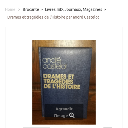
Home
>
Brocante
>
Livres, BD, Journaux, Magazines
>
Drames et tragédies de l'Histoire par andré Castelot
Agrandir
l'image