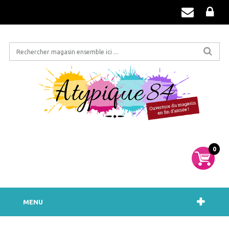
0
MENU