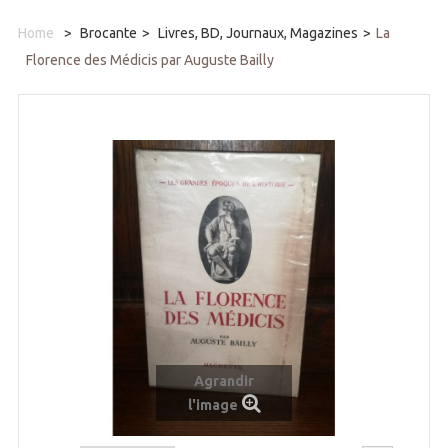
Home
>
Brocante
>
Livres, BD, Journaux, Magazines
>
La
Florence des Médicis par Auguste Bailly
Agrandir
l'image