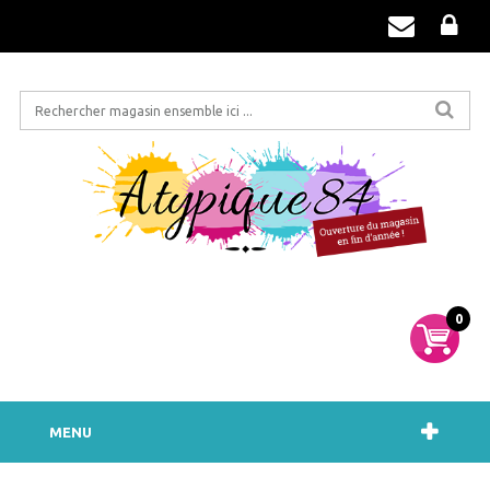
0
MENU