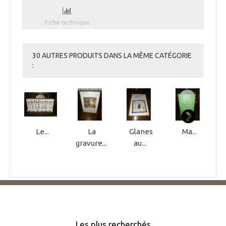
Fiche technique
30 AUTRES PRODUITS DANS LA MÊME CATÉGORIE
:
Le...
La
Glanes
Ma...
gravure...
au...
Les plus recherchés