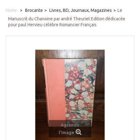
Home
>
Brocante
>
Livres, BD, Journaux, Magazines
>
Le
Manuscrit du Chanoine par andré Theuriet Edition dédicacée
pour paul Hervieu célèbre Romancier Français
Agrandir
l'image