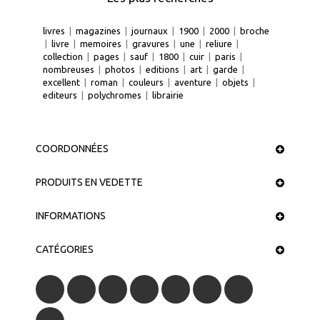
livres
|
magazines
|
journaux
|
1900
|
2000
|
broche
|
livre
|
memoires
|
gravures
|
une
|
reliure
|
collection
|
pages
|
sauf
|
1800
|
cuir
|
paris
|
nombreuses
|
photos
|
editions
|
art
|
garde
|
excellent
|
roman
|
couleurs
|
aventure
|
objets
|
editeurs
|
polychromes
|
librairie
COORDONNÉES
PRODUITS EN VEDETTE
INFORMATIONS
CATÉGORIES