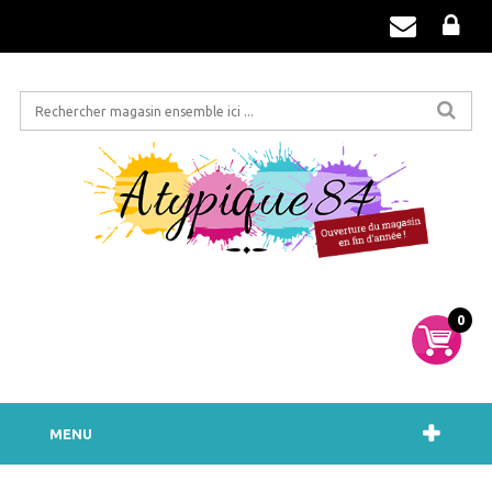
0
MENU