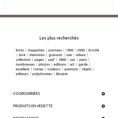
Les plus recherchés
livres
|
magazines
|
journaux
|
1900
|
2000
|
broche
|
livre
|
memoires
|
gravures
|
une
|
reliure
|
collection
|
pages
|
sauf
|
1800
|
cuir
|
paris
|
nombreuses
|
photos
|
editions
|
art
|
garde
|
excellent
|
roman
|
couleurs
|
aventure
|
objets
|
editeurs
|
polychromes
|
librairie
COORDONNÉES
PRODUITS EN VEDETTE