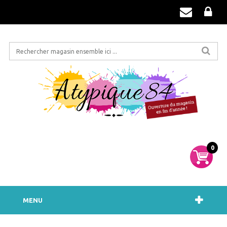
0
MENU