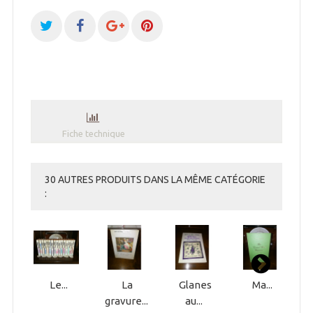
Fiche technique
30 AUTRES PRODUITS DANS LA MÊME CATÉGORIE
:
Le...
La
Glanes
Ma...
gravure...
au...