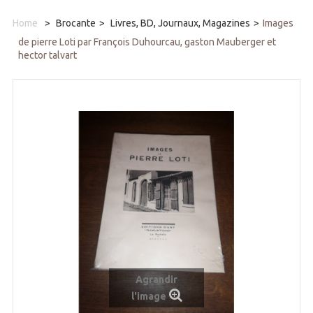
Home
>
Brocante
>
Livres, BD, Journaux, Magazines
>
Images
de pierre Loti par François Duhourcau, gaston Mauberger et
hector talvart
Agrandir
l'image