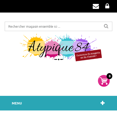
0
MENU