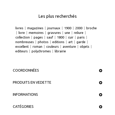
Les plus recherchés
livres
|
magazines
|
journaux
|
1900
|
2000
|
broche
|
livre
|
memoires
|
gravures
|
une
|
reliure
|
collection
|
pages
|
sauf
|
1800
|
cuir
|
paris
|
nombreuses
|
photos
|
editions
|
art
|
garde
|
excellent
|
roman
|
couleurs
|
aventure
|
objets
|
editeurs
|
polychromes
|
librairie
COORDONNÉES
PRODUITS EN VEDETTE
INFORMATIONS
CATÉGORIES