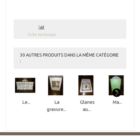
Fiche technique
30 AUTRES PRODUITS DANS LA MÊME CATÉGORIE
:
Le...
La
Glanes
Ma...
gravure...
au...