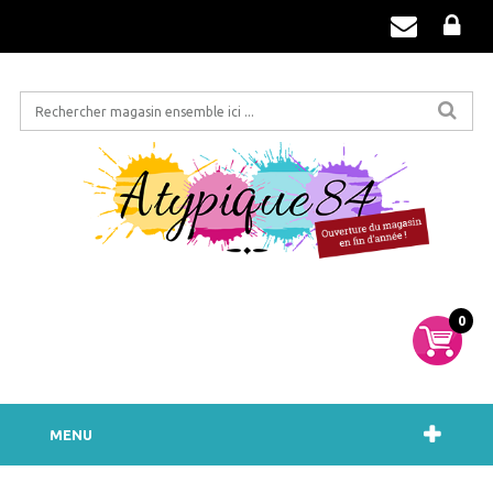
0
MENU