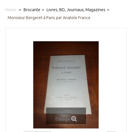
Home
>
Brocante
>
Livres, BD, Journaux, Magazines
>
Monsieur Bergeret à Paris par Anatole France
Agrandir
l'image