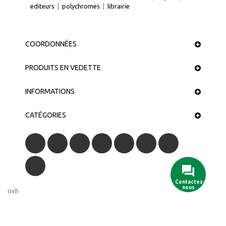
editeurs
|
polychromes
|
librairie
COORDONNÉES
PRODUITS EN VEDETTE
INFORMATIONS
CATÉGORIES
Contactez-
nous
ovh