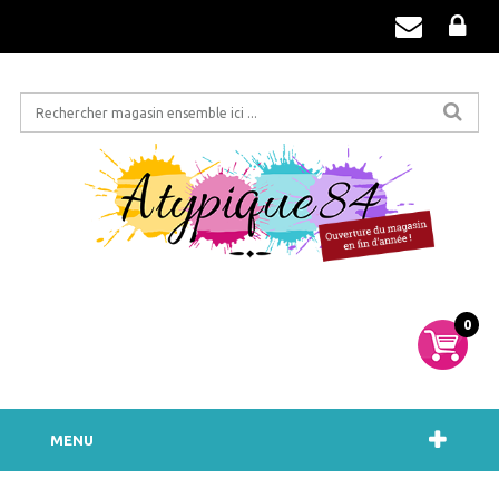
0
MENU