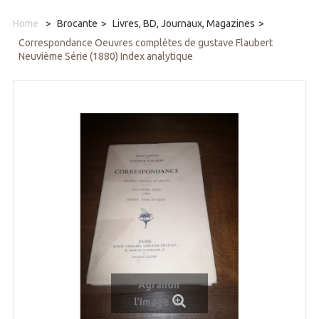
Home
>
Brocante
>
Livres, BD, Journaux, Magazines
>
Correspondance Oeuvres complètes de gustave Flaubert
Neuvième Série (1880) Index analytique
Agrandir
l'image