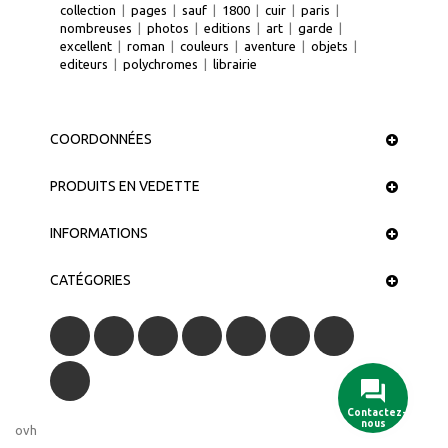
collection
|
pages
|
sauf
|
1800
|
cuir
|
paris
|
nombreuses
|
photos
|
editions
|
art
|
garde
|
excellent
|
roman
|
couleurs
|
aventure
|
objets
|
editeurs
|
polychromes
|
librairie
COORDONNÉES
PRODUITS EN VEDETTE
INFORMATIONS
CATÉGORIES
Contactez-
nous
ovh