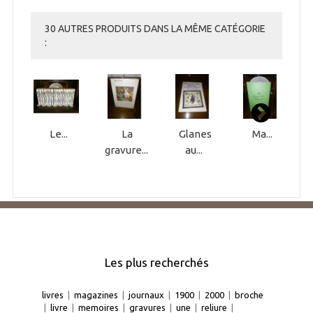
30 AUTRES PRODUITS DANS LA MÊME CATÉGORIE
:
Le...
La
Glanes
Ma...
gravure...
au...
Les plus recherchés
livres
|
magazines
|
journaux
|
1900
|
2000
|
broche
|
livre
|
memoires
|
gravures
|
une
|
reliure
|