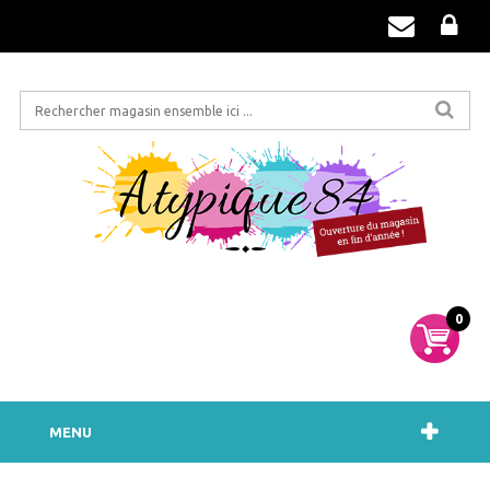
0
MENU