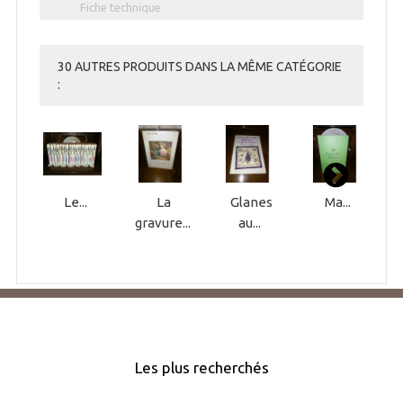
Fiche technique
30 AUTRES PRODUITS DANS LA MÊME CATÉGORIE
:
Le...
La
Glanes
Ma...
gravure...
au...
Les plus recherchés