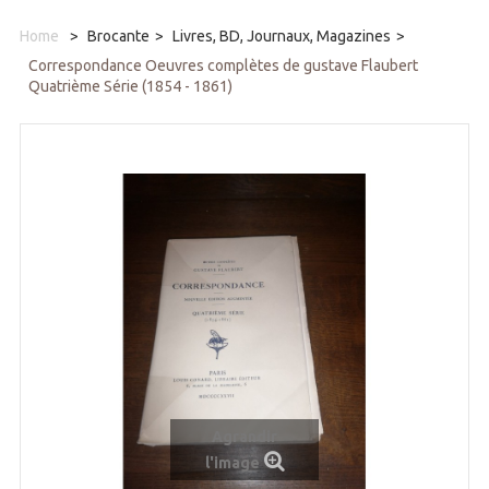
Home
>
Brocante
>
Livres, BD, Journaux, Magazines
>
Correspondance Oeuvres complètes de gustave Flaubert
Quatrième Série (1854 - 1861)
Agrandir
l'image