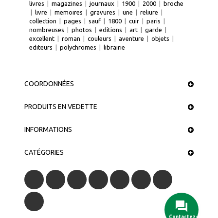
livres
|
magazines
|
journaux
|
1900
|
2000
|
broche
|
livre
|
memoires
|
gravures
|
une
|
reliure
|
collection
|
pages
|
sauf
|
1800
|
cuir
|
paris
|
nombreuses
|
photos
|
editions
|
art
|
garde
|
excellent
|
roman
|
couleurs
|
aventure
|
objets
|
editeurs
|
polychromes
|
librairie
COORDONNÉES
PRODUITS EN VEDETTE
INFORMATIONS
CATÉGORIES
Contactez-