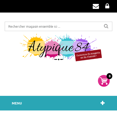
0
MENU