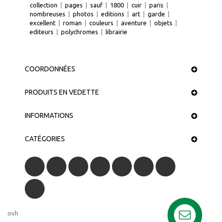
collection
|
pages
|
sauf
|
1800
|
cuir
|
paris
|
nombreuses
|
photos
|
editions
|
art
|
garde
|
excellent
|
roman
|
couleurs
|
aventure
|
objets
|
editeurs
|
polychromes
|
librairie
COORDONNÉES
PRODUITS EN VEDETTE
INFORMATIONS
CATÉGORIES
ovh