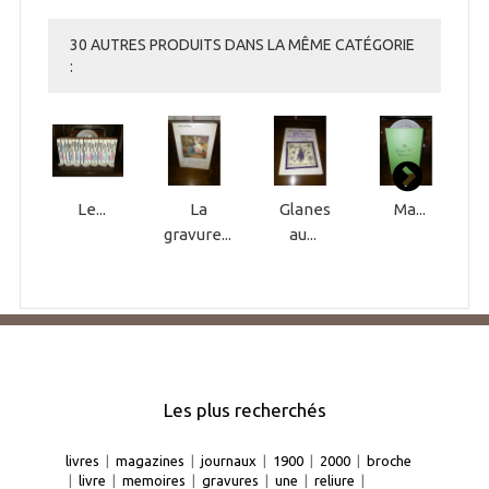
30 AUTRES PRODUITS DANS LA MÊME CATÉGORIE
:
Le...
La
Glanes
Ma...
gravure...
au...
Les plus recherchés
livres
|
magazines
|
journaux
|
1900
|
2000
|
broche
|
livre
|
memoires
|
gravures
|
une
|
reliure
|