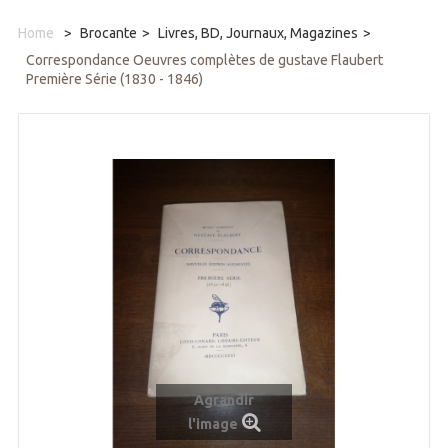
Home
>
Brocante
>
Livres, BD, Journaux, Magazines
>
Correspondance Oeuvres complètes de gustave Flaubert
Première Série (1830 - 1846)
Agrandir
l'image