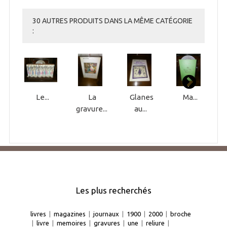
30 AUTRES PRODUITS DANS LA MÊME CATÉGORIE
:
Le...
La
Glanes
Ma...
gravure...
au...
Les plus recherchés
livres
|
magazines
|
journaux
|
1900
|
2000
|
broche
|
livre
|
memoires
|
gravures
|
une
|
reliure
|