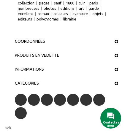
collection
|
pages
|
sauf
|
1800
|
cuir
|
paris
|
nombreuses
|
photos
|
editions
|
art
|
garde
|
excellent
|
roman
|
couleurs
|
aventure
|
objets
|
editeurs
|
polychromes
|
librairie
COORDONNÉES
PRODUITS EN VEDETTE
INFORMATIONS
CATÉGORIES
Contactez-
nous
ovh