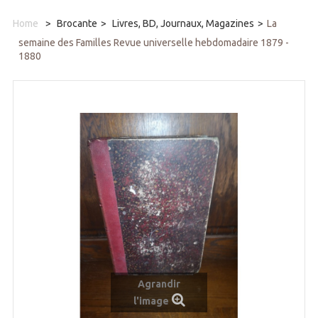
Home
>
Brocante
>
Livres, BD, Journaux, Magazines
>
La
semaine des Familles Revue universelle hebdomadaire 1879 -
1880
Agrandir
l'image