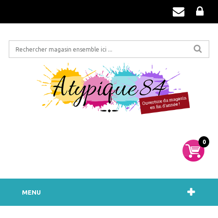
0
MENU