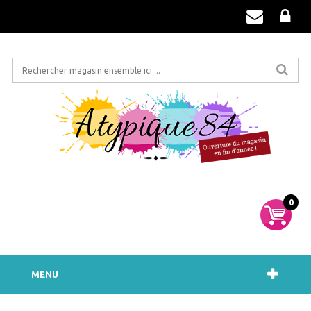
0
MENU