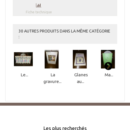
Fiche technique
30 AUTRES PRODUITS DANS LA MÊME CATÉGORIE
:
Le...
La
Glanes
Ma...
gravure...
au...
Les plus recherchés