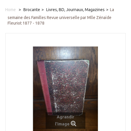
Home
>
Brocante
>
Livres, BD, Journaux, Magazines
>
La
semaine des Familles Revue universelle par Mlle Zénaïde
Fleuriot 1877 - 1878
Agrandir
l'image