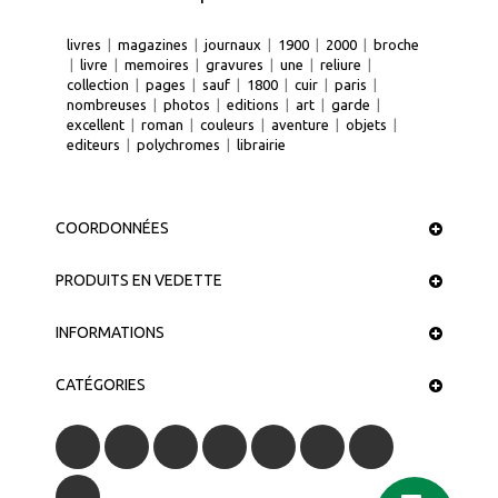
livres
|
magazines
|
journaux
|
1900
|
2000
|
broche
|
livre
|
memoires
|
gravures
|
une
|
reliure
|
collection
|
pages
|
sauf
|
1800
|
cuir
|
paris
|
nombreuses
|
photos
|
editions
|
art
|
garde
|
excellent
|
roman
|
couleurs
|
aventure
|
objets
|
editeurs
|
polychromes
|
librairie
COORDONNÉES
PRODUITS EN VEDETTE
INFORMATIONS
CATÉGORIES