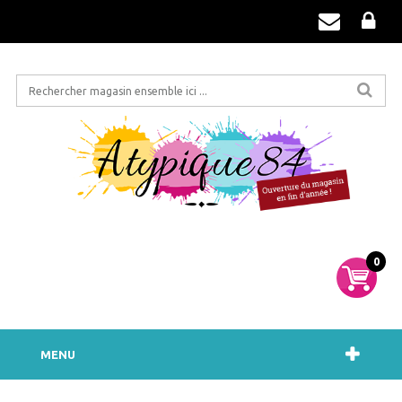
0
MENU