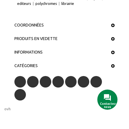
editeurs
|
polychromes
|
librairie
COORDONNÉES
PRODUITS EN VEDETTE
INFORMATIONS
CATÉGORIES
Contactez-
nous
ovh