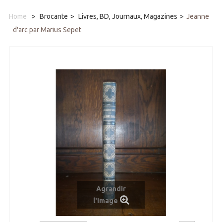
Home
>
Brocante
>
Livres, BD, Journaux, Magazines
>
Jeanne
d'arc par Marius Sepet
Agrandir
l'image