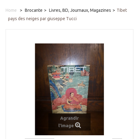
Home
>
Brocante
>
Livres, BD, Journaux, Magazines
>
Tibet
pays des neiges par giuseppe Tucci
Agrandir
l'image