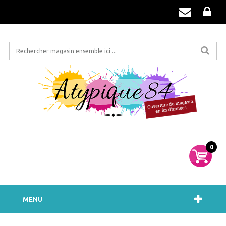
0
MENU