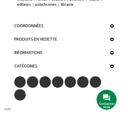
editeurs
|
polychromes
|
librairie
COORDONNÉES
PRODUITS EN VEDETTE
INFORMATIONS
CATÉGORIES
Contactez-
nous
ovh