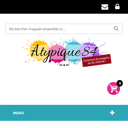
0
MENU