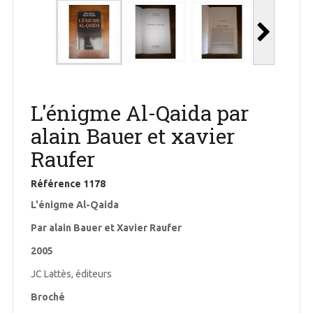
L'énigme Al-Qaida par
alain Bauer et xavier
Raufer
Référence
1178
L'énigme Al-Qaida
Par alain Bauer et Xavier Raufer
2005
JC Lattès, éditeurs
Broché