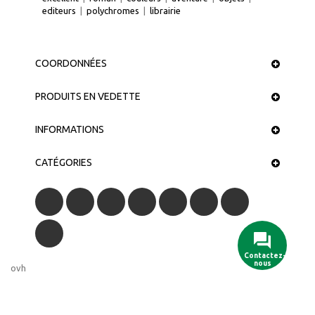
editeurs
|
polychromes
|
librairie
COORDONNÉES
PRODUITS EN VEDETTE
INFORMATIONS
CATÉGORIES
Contactez-
nous
ovh