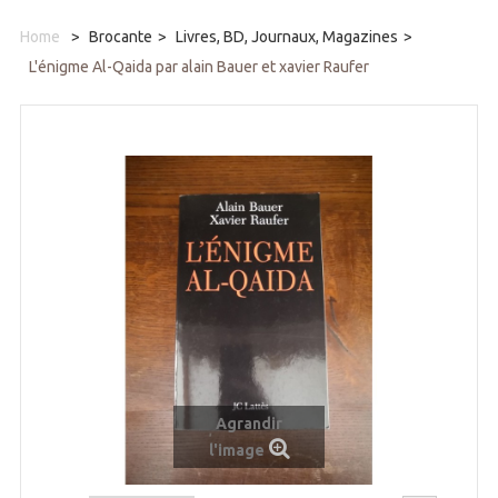
Home
>
Brocante
>
Livres, BD, Journaux, Magazines
>
L'énigme Al-Qaida par alain Bauer et xavier Raufer
Agrandir
l'image