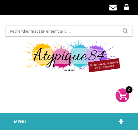
0
MENU