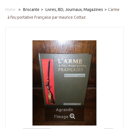
Home
>
Brocante
>
Livres, BD, Journaux, Magazines
>
L'arme
à feu portative Française par maurice Cottaz
Agrandir
l'image