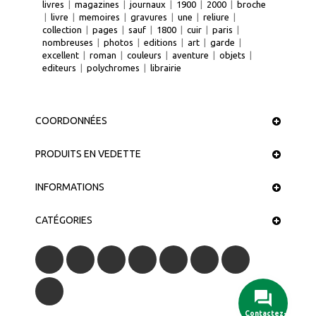
livres
|
magazines
|
journaux
|
1900
|
2000
|
broche
|
livre
|
memoires
|
gravures
|
une
|
reliure
|
collection
|
pages
|
sauf
|
1800
|
cuir
|
paris
|
nombreuses
|
photos
|
editions
|
art
|
garde
|
excellent
|
roman
|
couleurs
|
aventure
|
objets
|
editeurs
|
polychromes
|
librairie
COORDONNÉES
PRODUITS EN VEDETTE
INFORMATIONS
CATÉGORIES
Contactez-