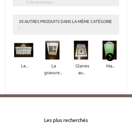
Fiche technique
30 AUTRES PRODUITS DANS LA MÊME CATÉGORIE
:
Le...
La
Glanes
Ma...
gravure...
au...
Les plus recherchés