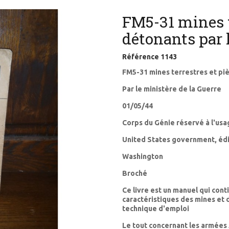
FM5-31 mines t
détonants par 
Référence
1143
FM5-31 mines terrestres et p
Par le ministère de la Guerre
01/05/44
Corps du Génie réservé à l'usa
United States government, éd
Washington
Broché
Ce livre est un manuel qui cont
caractéristiques des mines et d
technique d'emploi
Le tout concernant les armées 