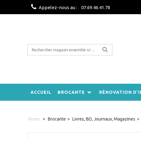
Appelez-nous au :
07.69.46.41.78
ACCUEIL
BROCANTE
RÉNOVATION D'I
Home
>
Brocante
>
Livres, BD, Journaux, Magazines
>