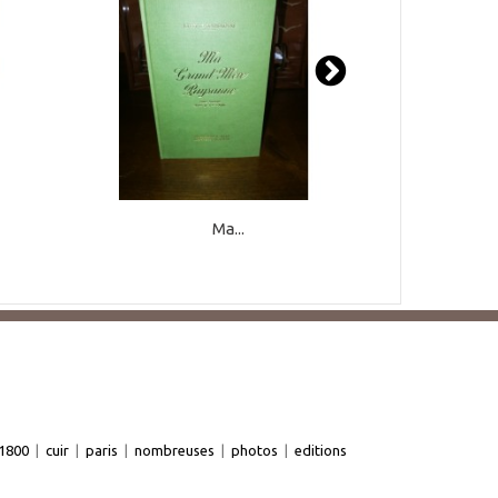
Ma...
1800
|
cuir
|
paris
|
nombreuses
|
photos
|
editions