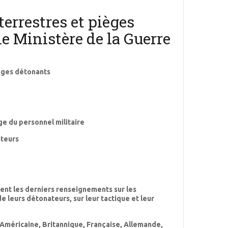
errestres et pièges
le Ministère de la Guerre
ièges détonants
ge du personnel militaire
iteurs
ient les derniers renseignements sur les
e leurs détonateurs, sur leur tactique et leur
Américaine, Britannique, Française, Allemande,