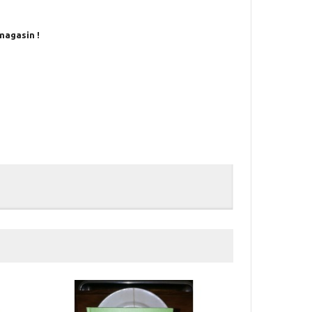
magasin !