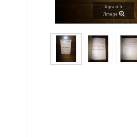
Agrandir
l'image