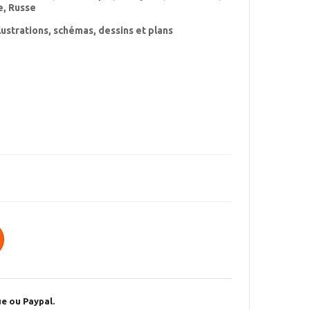
e, Russe
lustrations, schémas, dessins et plans
e ou Paypal.