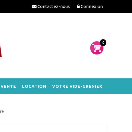
Contactez-nous
Connexion
0
-VENTE
LOCATION
VOTRE VIDE-GRENIER
rre