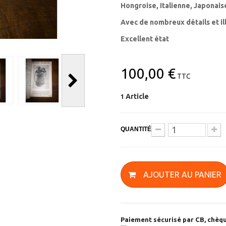
Hongroise, Italienne, Japonais
Avec de nombreux détails et il
Excellent état
100,00 €
TTC
Article
1
QUANTITÉ
AJOUTER AU PANIER
Paiement sécurisé par CB, chèqu