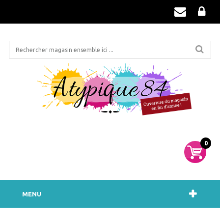
0
MENU