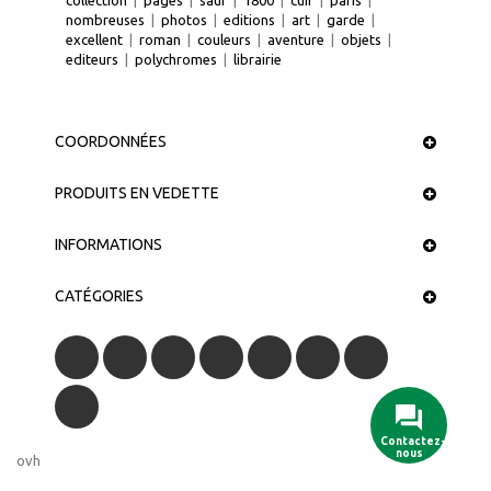
nombreuses
|
photos
|
editions
|
art
|
garde
|
excellent
|
roman
|
couleurs
|
aventure
|
objets
|
editeurs
|
polychromes
|
librairie
COORDONNÉES
PRODUITS EN VEDETTE
INFORMATIONS
CATÉGORIES
Contactez-
nous
ovh