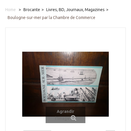
Home
>
Brocante
>
Livres, BD, Journaux, Magazines
>
Boulogne-sur-mer par la Chambre de Commerce
Agrandir
l'image