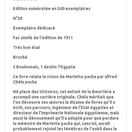
Edition numérotée en 500 exemplaires
N°28
Exemplaire dédicacé
Fac similé de l'édition de 1911
Très bon état
Broché
2 Boulonnais, 1 destin: l'Egypte
Ce livre relate la vision de Mariette pacha par alfred
Chélu pacha
Né place des Victoires, cet enfant de la Beurrière a
accompli une carrière originale. Chélu méritait que
l'on découvre ses œuvres la dizaine de livres qu'il a
écrit, son parcours, ingénieur de l'Etat égyptien et
directeur de l'Imprimerie Nationale égyptienne, mais
aussi le dévouement qu'il a adopté pour que perdure
la mémoire de Mariette pacha qui, sans lui, aurait
probablement rejoint les ténèbres de l'oubli dans le