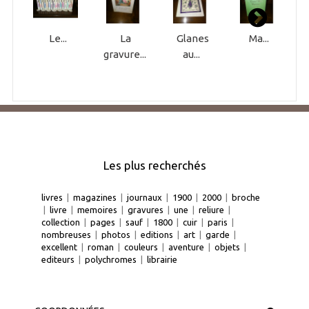
Le...
La
Glanes
Ma...
gravure...
au...
Les plus recherchés
livres
|
magazines
|
journaux
|
1900
|
2000
|
broche
|
livre
|
memoires
|
gravures
|
une
|
reliure
|
collection
|
pages
|
sauf
|
1800
|
cuir
|
paris
|
nombreuses
|
photos
|
editions
|
art
|
garde
|
excellent
|
roman
|
couleurs
|
aventure
|
objets
|
editeurs
|
polychromes
|
librairie