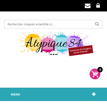
0
MENU