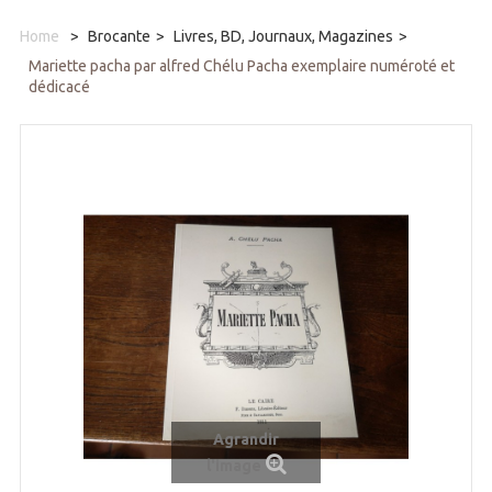
Home
>
Brocante
>
Livres, BD, Journaux, Magazines
>
Mariette pacha par alfred Chélu Pacha exemplaire numéroté et
dédicacé
Agrandir
l'image