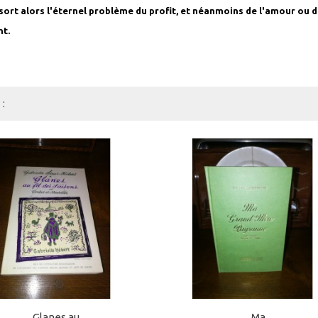
ressort alors l'éternel problème du profit, et néanmoins de l'amour ou
nt.
:
Glanes au...
Ma...