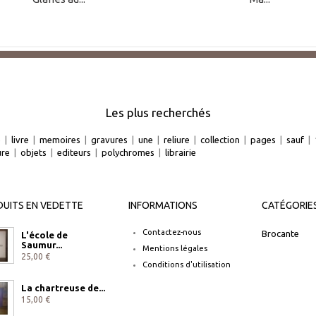
Les plus recherchés
e
|
livre
|
memoires
|
gravures
|
une
|
reliure
|
collection
|
pages
|
sauf
|
ure
|
objets
|
editeurs
|
polychromes
|
librairie
UITS EN VEDETTE
INFORMATIONS
CATÉGORIE
Contactez-nous
Brocante
L'école de
Saumur...
Mentions légales
25,00 €
Conditions d'utilisation
La chartreuse de...
15,00 €