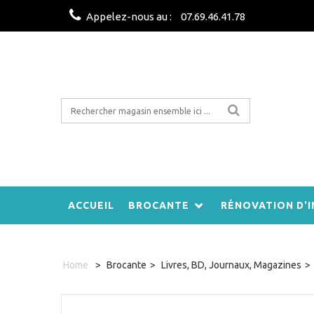
Appelez-nous au :
07.69.46.41.78
ACCUEIL
BROCANTE
RÉNOVATION D'I
Home
>
Brocante
>
Livres, BD, Journaux, Magazines
>