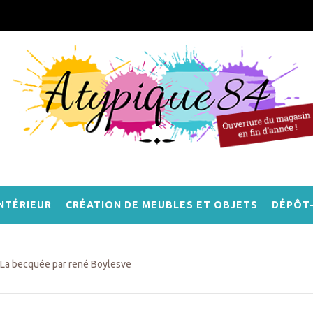
NTÉRIEUR
CRÉATION DE MEUBLES ET OBJETS
DÉPÔT
La becquée par rené Boylesve