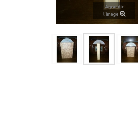
Agrandir
l'image