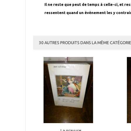
Il ne reste que peut de temps à celle-ci, et 
ressentent quand un événement les y contrai
30 AUTRES PRODUITS DANS LA MÊME CATÉGORIE 
La gravure...