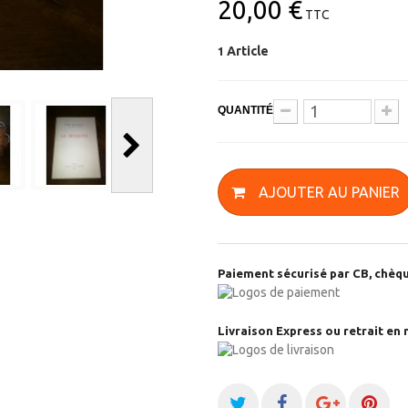
20,00 €
TTC
Article
1
QUANTITÉ
AJOUTER AU PANIER
Paiement sécurisé par CB, chèqu
Livraison Express ou retrait en 