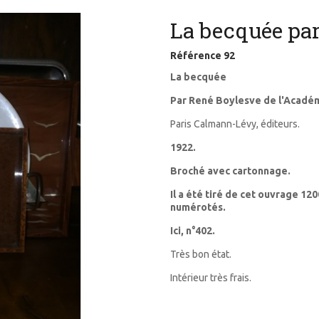
La becquée par
Référence
92
La becquée
Par René Boylesve de l'Académ
Paris Calmann-Lévy, éditeurs.
1922.
Broché avec cartonnage.
Il a été tiré de cet ouvrage 12
numérotés.
Ici, n°402.
Très bon état.
Intérieur très frais.