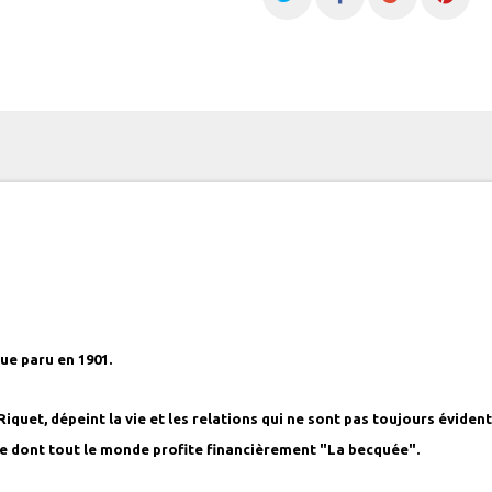
e paru en 1901.
quet, dépeint la vie et les relations qui ne sont pas toujours évident
e dont tout le monde profite financièrement "La becquée".