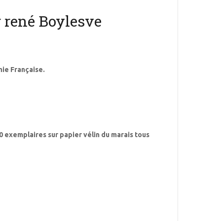
 rené Boylesve
ie Française.
00 exemplaires sur papier vélin du marais tous