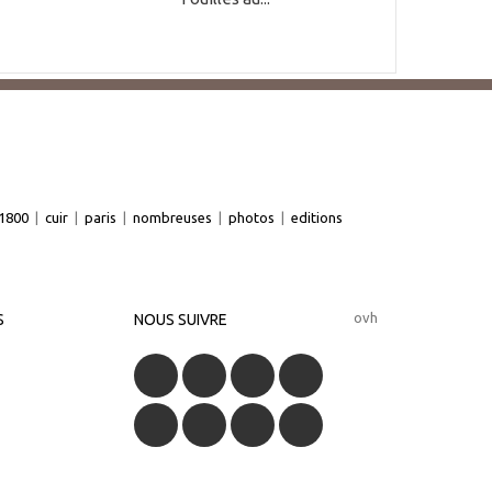
1800
|
cuir
|
paris
|
nombreuses
|
photos
|
editions
ovh
S
NOUS SUIVRE