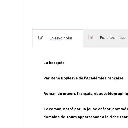
Fiche technique
En savoir plus
La becquée
Par René Boylesve de l'Académie Française.
Roman de mœurs français, et autobiographiqu
Ce roman, narré par un jeune enfant, nommé Ri
domaine de Tours appartenant à la riche tant