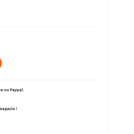
e ou Paypal.
magasin !