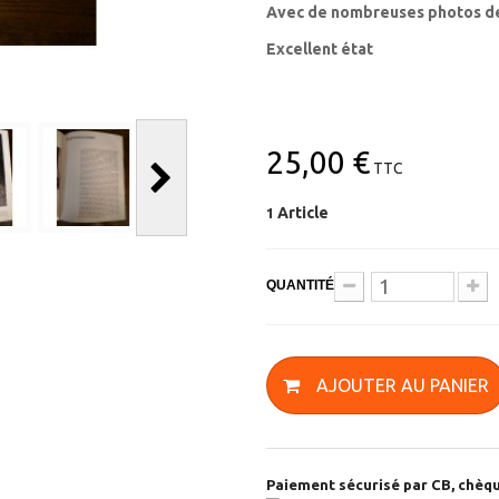
Avec de nombreuses photos de
Excellent état
25,00 €
TTC
Article
1
QUANTITÉ
AJOUTER AU PANIER
Paiement sécurisé par CB, chèqu