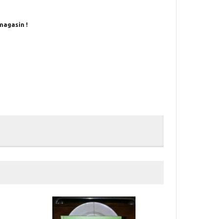
magasin !