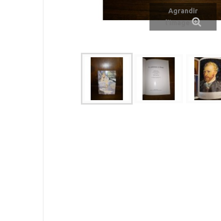
Agrandir
l'image