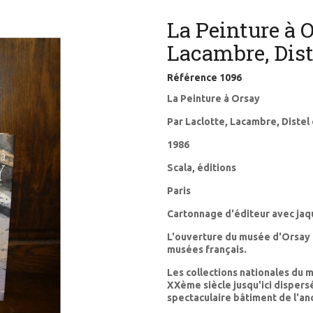
La Peinture à O
Lacambre, Dist
Référence
1096
La Peinture à Orsay
Par Laclotte, Lacambre, Distel
1986
Scala, éditions
Paris
Cartonnage d'éditeur avec ja
L'ouverture du musée d'Orsay 
musées français.
Les collections nationales du 
XXème siècle jusqu'ici disper
spectaculaire bâtiment de l'a