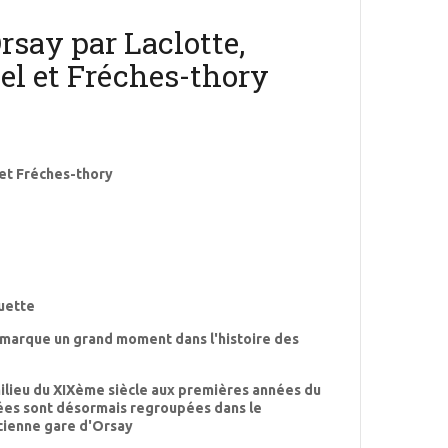
rsay par Laclotte,
el et Fréches-thory
 et Fréches-thory
quette
marque un grand moment dans l'histoire des
milieu du XIXème siècle aux premières années du
sées sont désormais regroupées dans le
ncienne gare d'Orsay