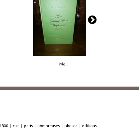
Ma...
1800
|
cuir
|
paris
|
nombreuses
|
photos
|
editions