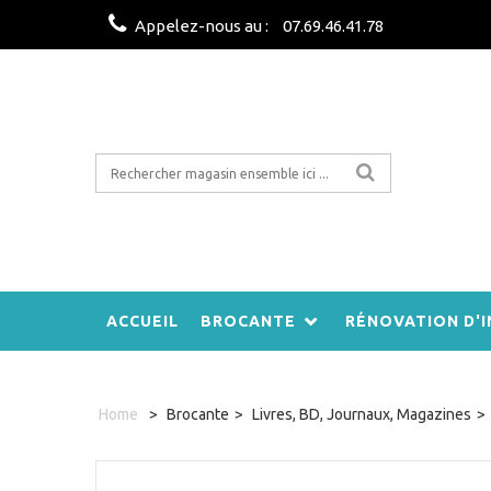
Appelez-nous au :
07.69.46.41.78
ACCUEIL
BROCANTE
RÉNOVATION D'I
Home
>
Brocante
>
Livres, BD, Journaux, Magazines
>