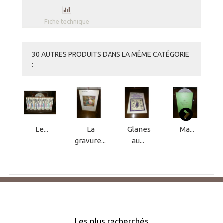
Fiche technique
30 AUTRES PRODUITS DANS LA MÊME CATÉGORIE
:
Le...
La
Glanes
Ma...
gravure...
au...
Les plus recherchés