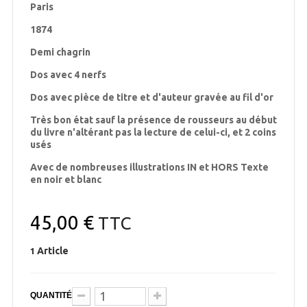
Paris
1874
Demi chagrin
Dos avec 4 nerfs
Dos avec pièce de titre et d'auteur gravée au fil d'or
Très bon état sauf la présence de rousseurs au début
du livre n'altérant pas la lecture de celui-ci, et 2 coins
usés
Avec de nombreuses illustrations IN et HORS Texte
en noir et blanc
45,00 €
TTC
Article
1
QUANTITÉ