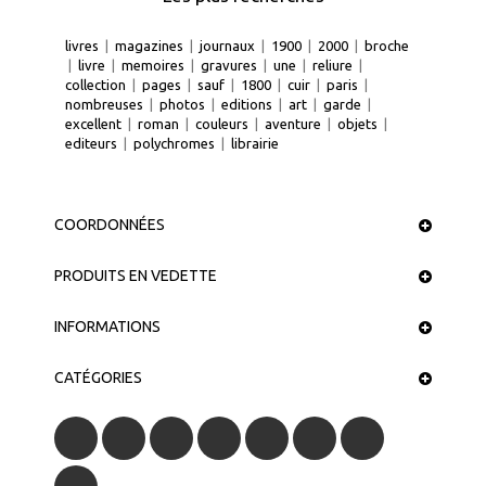
livres
|
magazines
|
journaux
|
1900
|
2000
|
broche
|
livre
|
memoires
|
gravures
|
une
|
reliure
|
collection
|
pages
|
sauf
|
1800
|
cuir
|
paris
|
nombreuses
|
photos
|
editions
|
art
|
garde
|
excellent
|
roman
|
couleurs
|
aventure
|
objets
|
editeurs
|
polychromes
|
librairie
COORDONNÉES
PRODUITS EN VEDETTE
INFORMATIONS
CATÉGORIES