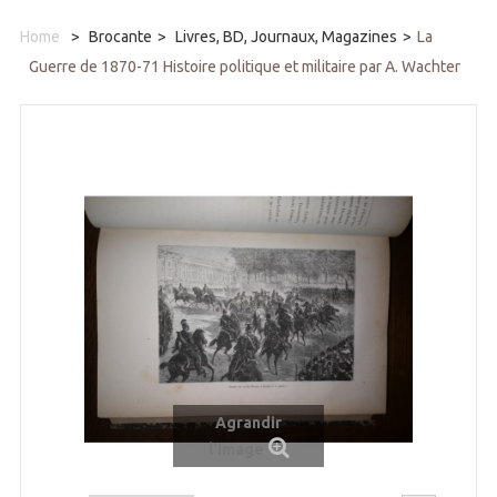
Home
>
Brocante
>
Livres, BD, Journaux, Magazines
>
La
Guerre de 1870-71 Histoire politique et militaire par A. Wachter
Agrandir
l'image