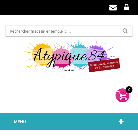
0
MENU