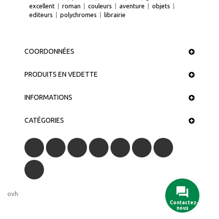
excellent
|
roman
|
couleurs
|
aventure
|
objets
|
editeurs
|
polychromes
|
librairie
COORDONNÉES
PRODUITS EN VEDETTE
INFORMATIONS
CATÉGORIES
ovh
Contactez-
nous