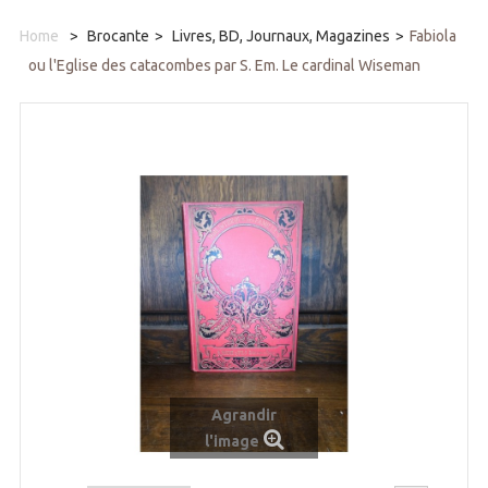
Home
>
Brocante
>
Livres, BD, Journaux, Magazines
>
Fabiola
ou l'Eglise des catacombes par S. Em. Le cardinal Wiseman
Agrandir
l'image