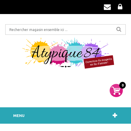
0
MENU