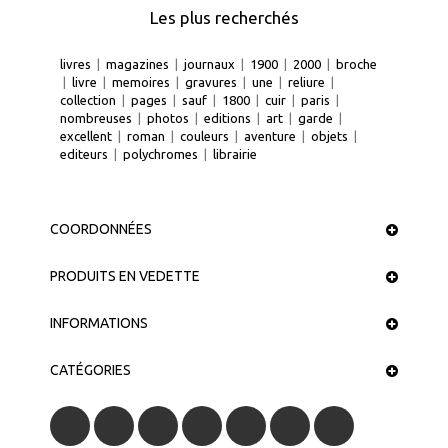
Les plus recherchés
livres
|
magazines
|
journaux
|
1900
|
2000
|
broche
|
livre
|
memoires
|
gravures
|
une
|
reliure
|
collection
|
pages
|
sauf
|
1800
|
cuir
|
paris
|
nombreuses
|
photos
|
editions
|
art
|
garde
|
excellent
|
roman
|
couleurs
|
aventure
|
objets
|
editeurs
|
polychromes
|
librairie
COORDONNÉES
PRODUITS EN VEDETTE
INFORMATIONS
CATÉGORIES