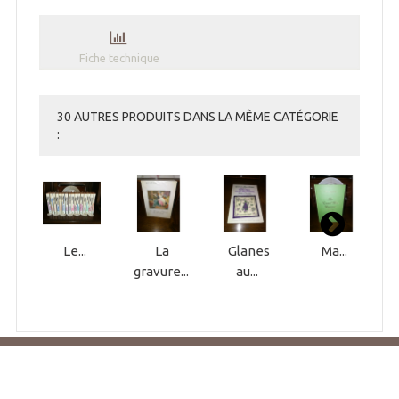
Fiche technique
30 AUTRES PRODUITS DANS LA MÊME CATÉGORIE
:
Le...
La
Glanes
Ma...
gravure...
au...