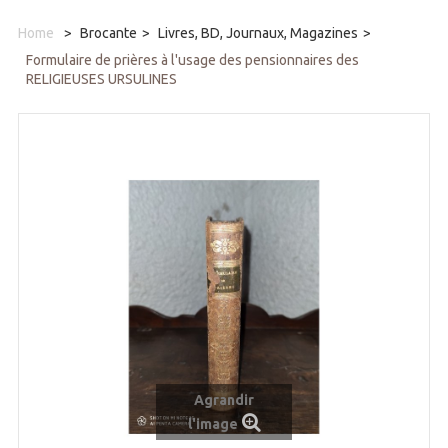
Home
>
Brocante
>
Livres, BD, Journaux, Magazines
>
Formulaire de prières à l'usage des pensionnaires des
RELIGIEUSES URSULINES
Agrandir
l'image