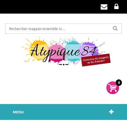
0
MENU