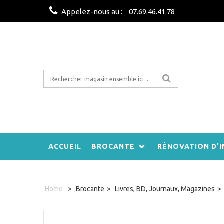
Appelez-nous au :
07.69.46.41.78
ACCUEIL
BROCANTE
RÉNOVATION D'I
Home
>
Brocante
>
Livres, BD, Journaux, Magazines
>