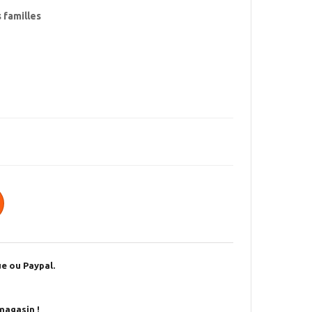
 familles
e ou Paypal.
magasin !