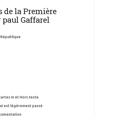
 de la Première
 paul Gaffarel
 République
cartes In et Hors texte
 qui est légèrement passé
ocumentation