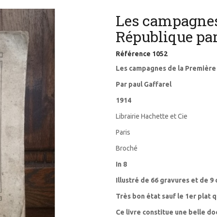
Les campagnes
République par
Référence
1052
Les campagnes de la Première
Par paul Gaffarel
1914
Librairie Hachette et Cie
Paris
Broché
In 8
Illustré de 66 gravures et de 9 
Très bon état sauf le 1er plat
Ce livre constitue une belle d