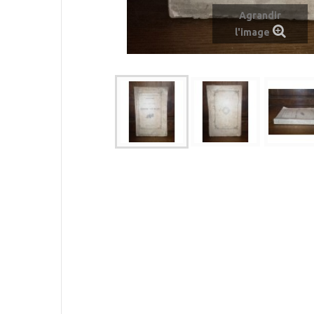
Agrandir
l'image