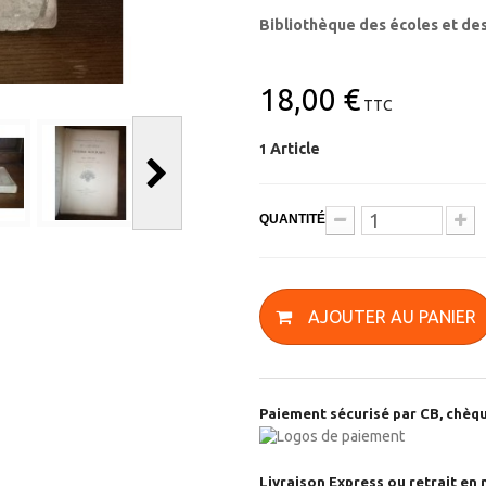
Bibliothèque des écoles et des
18,00 €
TTC
Article
1
QUANTITÉ
AJOUTER AU PANIER
Paiement sécurisé par CB, chèqu
Livraison Express ou retrait en 