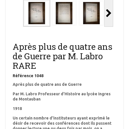
Après plus de quatre ans
de Guerre par M. Labro
RARE
Référence
1048
Après plus de quatre ans de Guerre
Par M. Labro Professeur d'Histoire au lycée Ingres
de Montauban
1918
Un certain nombre d'instituteurs ayant exprimé le
désir de recevoir des conférences dont ils pussent
donner lecture une ou deux fois par mois, on a