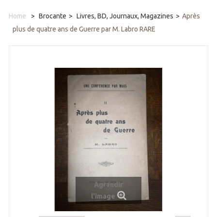
Home
>
Brocante
>
Livres, BD, Journaux, Magazines
>
Après
plus de quatre ans de Guerre par M. Labro RARE
Agrandir
l'image