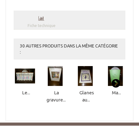
Fiche technique
30 AUTRES PRODUITS DANS LA MÊME CATÉGORIE
:
Le...
La
Glanes
Ma...
gravure...
au...