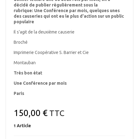
décidé de publier régulièrement sous la
rubrique:
Une Conférence par mois,
quelques unes
des causeries qui ont eu le plus d'action sur un public
populaire
Il s'agit de la deuxième causerie
Broché
Imprimerie Coopérative S. Barrier et Cie
Montauban
Très bon état
Une Conférence par mois
Paris
150,00 €
TTC
Article
1