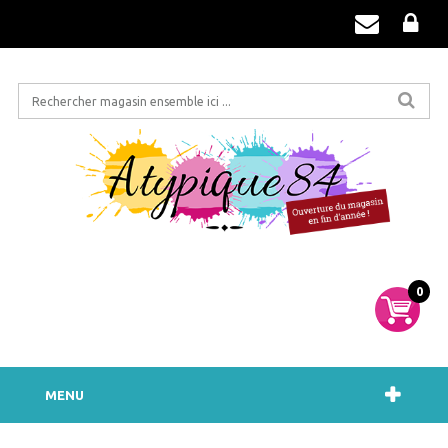
0
MENU