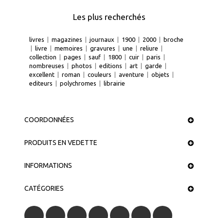
Les plus recherchés
livres
|
magazines
|
journaux
|
1900
|
2000
|
broche
|
livre
|
memoires
|
gravures
|
une
|
reliure
|
collection
|
pages
|
sauf
|
1800
|
cuir
|
paris
|
nombreuses
|
photos
|
editions
|
art
|
garde
|
excellent
|
roman
|
couleurs
|
aventure
|
objets
|
editeurs
|
polychromes
|
librairie
COORDONNÉES
PRODUITS EN VEDETTE
INFORMATIONS
CATÉGORIES