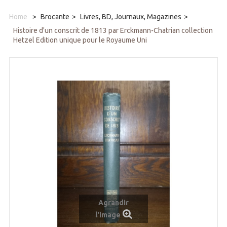
Home
>
Brocante
>
Livres, BD, Journaux, Magazines
>
Histoire d'un conscrit de 1813 par Erckmann-Chatrian collection
Hetzel Edition unique pour le Royaume Uni
Agrandir
l'image