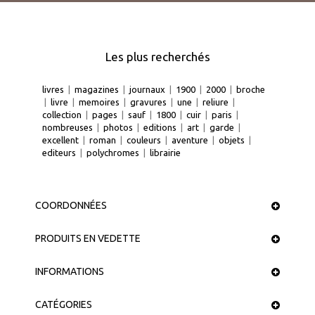
Les plus recherchés
livres
|
magazines
|
journaux
|
1900
|
2000
|
broche
|
livre
|
memoires
|
gravures
|
une
|
reliure
|
collection
|
pages
|
sauf
|
1800
|
cuir
|
paris
|
nombreuses
|
photos
|
editions
|
art
|
garde
|
excellent
|
roman
|
couleurs
|
aventure
|
objets
|
editeurs
|
polychromes
|
librairie
COORDONNÉES
PRODUITS EN VEDETTE
INFORMATIONS
CATÉGORIES