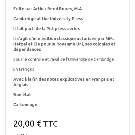
Edité par Arthur Reed Ropes, M.A
Cambridge at the University Press
Il fait parti de la Pitt press series
Il s'agit d'une édition classique autorisée par MM.
Hetzel et Cie pour le Royaume Uni, ses colonies et
dépendances
Sous le contrôle et l'aval de l'Université de Cambridge
En Français
Avec à la fin des notes explicatives en Français et
Anglais
Bon état
Cartonnage
20,00 €
TTC