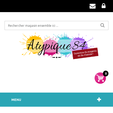
0
MENU