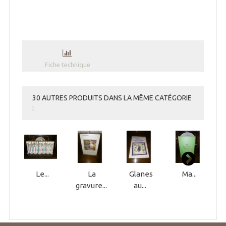
Fiche technique
30 AUTRES PRODUITS DANS LA MÊME CATÉGORIE
:
Le...
La
Glanes
Ma...
gravure...
au...