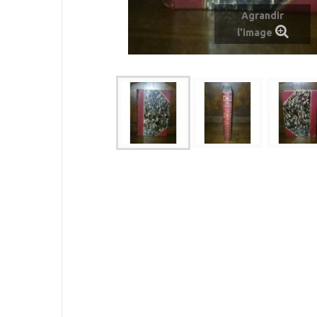
Agrandir
l'image