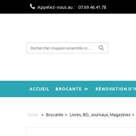
Appelez-nous au :
07.69.46.41.78
ACCUEIL
BROCANTE
RÉNOVATION D'I
Home
>
Brocante
>
Livres, BD, Journaux, Magazines
>