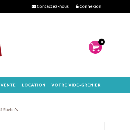
Contactez-nous
Connexion
0
-VENTE
LOCATION
VOTRE VIDE-GRENIER
 Stieler's