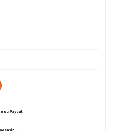
e ou Paypal.
magasin !