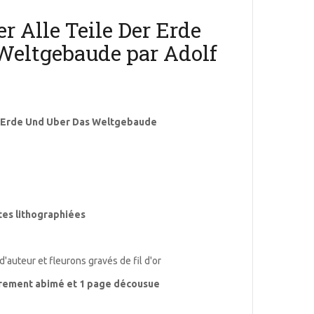
r Alle Teile Der Erde
Weltgebaude par Adolf
er Erde Und Uber Das Weltgebaude
tes lithographiées
 d'auteur et fleurons gravés de fil d'or
èrement abimé et 1 page décousue