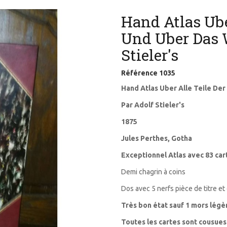
Hand Atlas Ube
Und Uber Das 
Stieler's
Référence
1035
Hand Atlas Uber Alle Teile D
Par Adolf Stieler's
1875
Jules Perthes, Gotha
Exceptionnel Atlas avec 83 car
Demi chagrin à coins
Dos avec 5 nerfs pièce de titre et
Très bon état sauf 1 mors lég
Toutes les cartes sont cousues