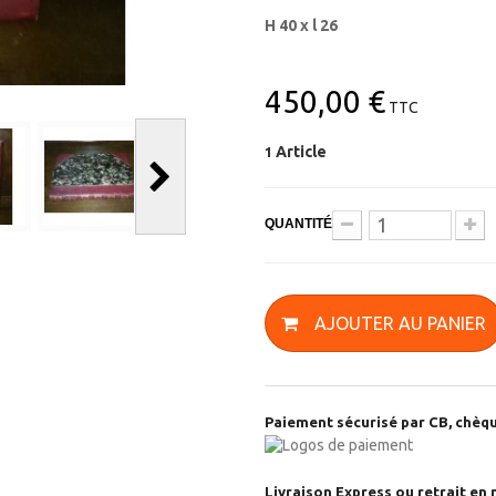
H 40 x l 26
450,00 €
TTC
Article
1
QUANTITÉ
AJOUTER AU PANIER
Paiement sécurisé par CB, chèqu
Livraison Express ou retrait en 