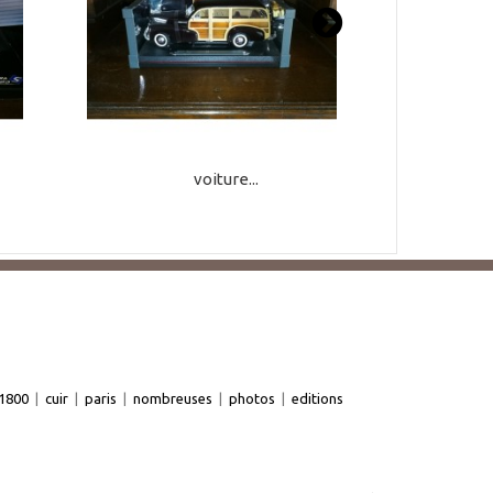
voiture...
1800
|
cuir
|
paris
|
nombreuses
|
photos
|
editions