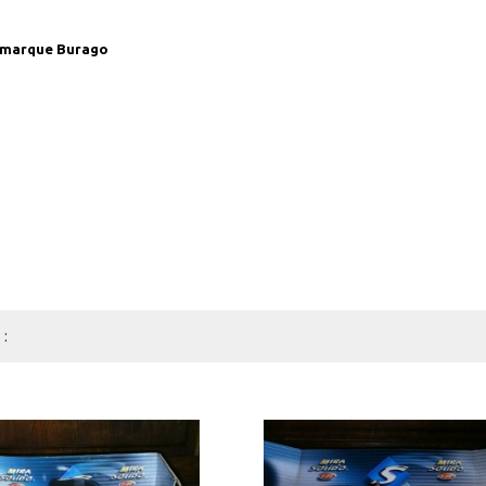
e marque Burago
: