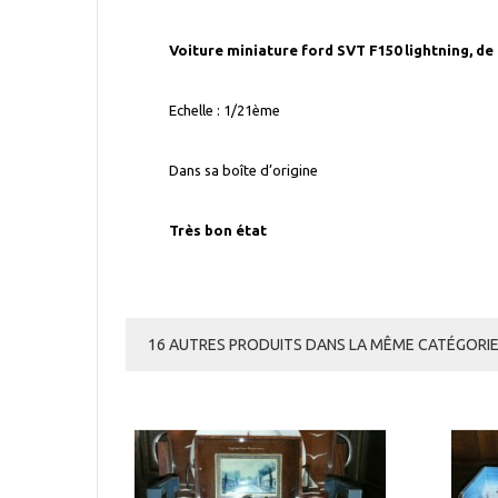
Voiture miniature ford SVT F150 lightning, d
Echelle : 1/21ème
Dans sa boîte d’origine
Très bon état
16 AUTRES PRODUITS DANS LA MÊME CATÉGORIE 