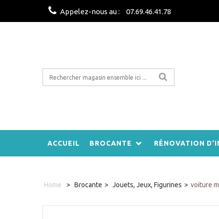
Appelez-nous au :
07.69.46.41.78
ACCUEIL
BROCANTE
RÉNOVATION D'I
Home
>
Brocante
>
Jouets, Jeux, Figurines
>
voiture 