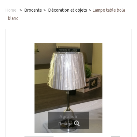
Home
>
Brocante
>
Décoration et objets
>
Lampe table bola
blanc
Agrandir
l'image