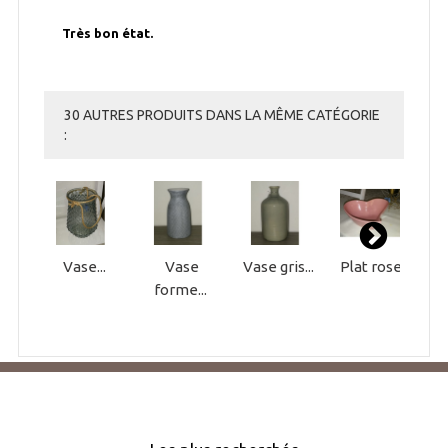
Très bon état.
30 AUTRES PRODUITS DANS LA MÊME CATÉGORIE
:
Vase...
Vase
Vase gris...
Plat rose...
forme...