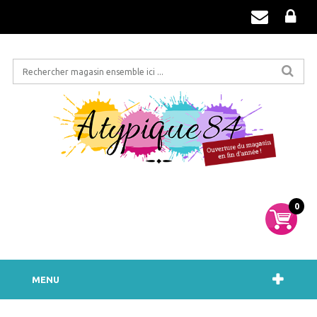
0
MENU