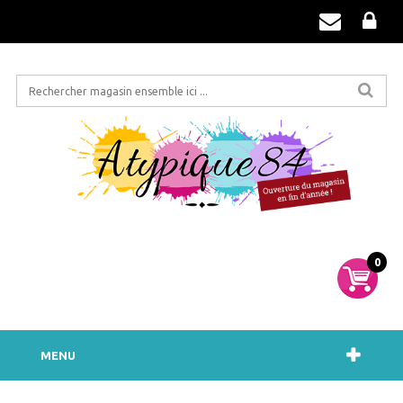
0
MENU