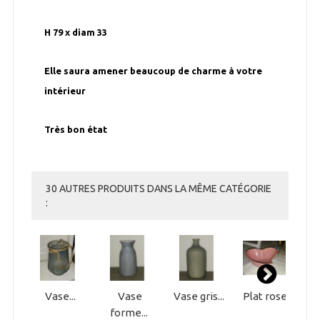
H 79 x diam 33
Elle saura amener beaucoup de charme à votre
intérieur
Très bon état
30 AUTRES PRODUITS DANS LA MÊME CATÉGORIE
:
Vase...
Vase
Vase gris...
Plat rose...
forme...