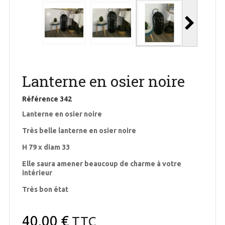
Lanterne en osier noire
Référence
342
Lanterne en osier noire
Très belle lanterne en osier noire
H 79 x diam 33
Elle saura amener beaucoup de charme à votre
intérieur
Très bon état
40,00 €
TTC