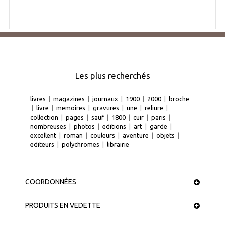
Les plus recherchés
livres
|
magazines
|
journaux
|
1900
|
2000
|
broche
|
livre
|
memoires
|
gravures
|
une
|
reliure
|
collection
|
pages
|
sauf
|
1800
|
cuir
|
paris
|
nombreuses
|
photos
|
editions
|
art
|
garde
|
excellent
|
roman
|
couleurs
|
aventure
|
objets
|
editeurs
|
polychromes
|
librairie
COORDONNÉES
PRODUITS EN VEDETTE