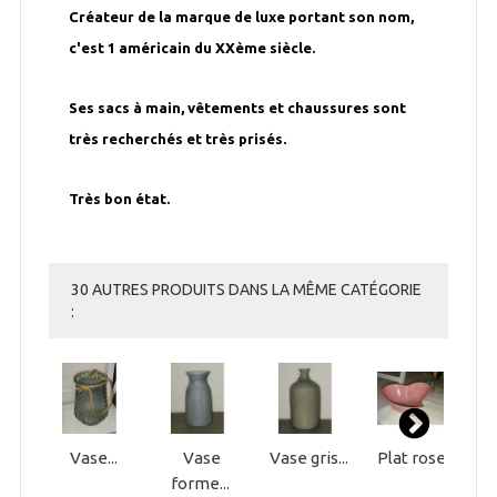
Créateur de la marque de luxe portant son nom,
c'est 1 américain du XXème siècle.
Ses sacs à main, vêtements et chaussures sont
très recherchés et très prisés.
Très bon état.
30 AUTRES PRODUITS DANS LA MÊME CATÉGORIE
:
Vase...
Vase
Vase gris...
Plat rose...
forme...