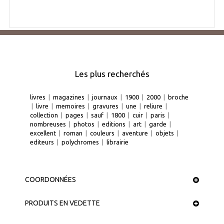
Les plus recherchés
livres
|
magazines
|
journaux
|
1900
|
2000
|
broche
|
livre
|
memoires
|
gravures
|
une
|
reliure
|
collection
|
pages
|
sauf
|
1800
|
cuir
|
paris
|
nombreuses
|
photos
|
editions
|
art
|
garde
|
excellent
|
roman
|
couleurs
|
aventure
|
objets
|
editeurs
|
polychromes
|
librairie
COORDONNÉES
PRODUITS EN VEDETTE