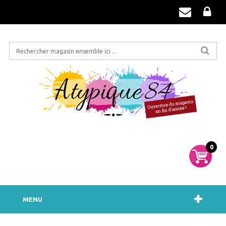
0
MENU